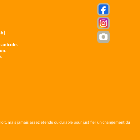
h]
anicule.
ion.
e.
roit, mais jamais assez étendu ou durable pour justifier un changement du