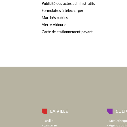
Publicité des actes administratifs
Formulaires à télécharger
Marchés publics
Alerte Vidourle
Carte de stationnement payant
LA VILLE
CULT
La ville
Médiathèqu
La mairie
Agenda cult