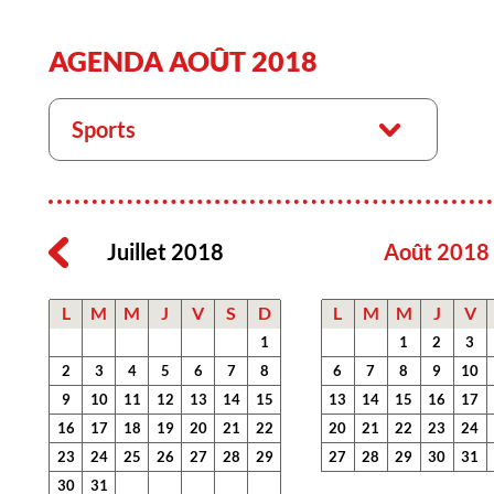
AGENDA AOÛT 2018
Sports
Juillet 2018
Août 2018
L
M
M
J
V
S
D
L
M
M
J
V
1
1
2
3
2
3
4
5
6
7
8
6
7
8
9
10
9
10
11
12
13
14
15
13
14
15
16
17
16
17
18
19
20
21
22
20
21
22
23
24
23
24
25
26
27
28
29
27
28
29
30
31
30
31