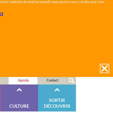
horaires habituels du lundi au samedi, vous pouvez vous y rendre pour vous
CI
.
Agenda
Contact
SORTIR
CULTURE
DÉCOUVRIR