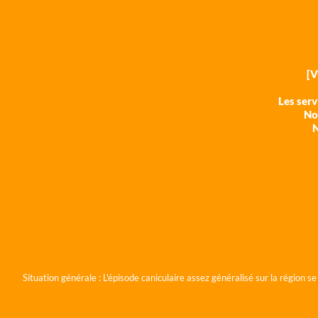
[
Les ser
Nos
N
Situation générale :
L'épisode caniculaire assez généralisé sur la région