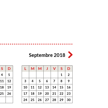
Septembre 2018
S
D
L
M
M
J
V
S
D
4
5
1
2
11
12
3
4
5
6
7
8
9
18
19
10
11
12
13
14
15
16
25
26
17
18
19
20
21
22
23
24
25
26
27
28
29
30