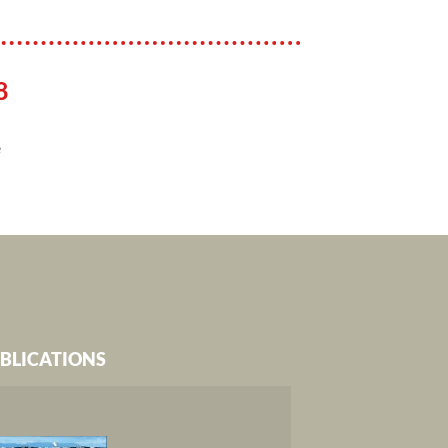
8
e
BLICATIONS