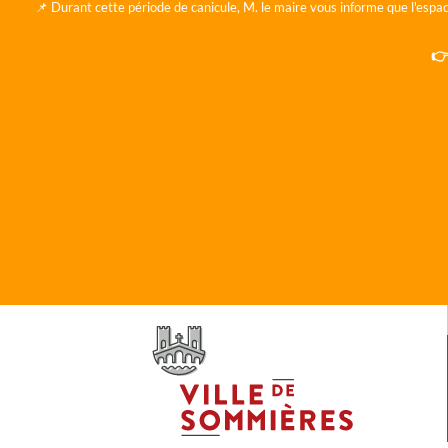
📌 Durant cette période de canicule, M. le maire vous informe que l'espac
👉