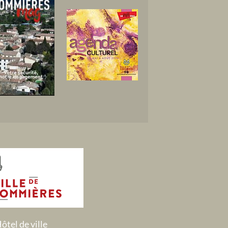
ôtel de ville