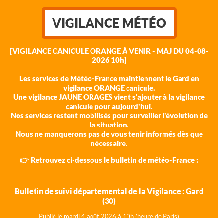
VIGILANCE MÉTÉO
[VIGILANCE CANICULE ORANGE À VENIR - MAJ DU 04-08-
2026 10h]
Les services de Météo-France maintiennent le Gard en
vigilance ORANGE canicule.
Une vigilance JAUNE ORAGES vient s'ajouter à la vigilance
canicule pour aujourd'hui.
Nos services restent mobilisés pour surveiller l'évolution de
la situation.
Nous ne manquerons pas de vous tenir informés dès que
nécessaire.
👉 Retrouvez ci-dessous le bulletin de météo-France :
Bulletin de suivi départemental de la Vigilance : Gard
(30)
Publié le mardi 4 août 202
6 à 10h (heure de Paris)