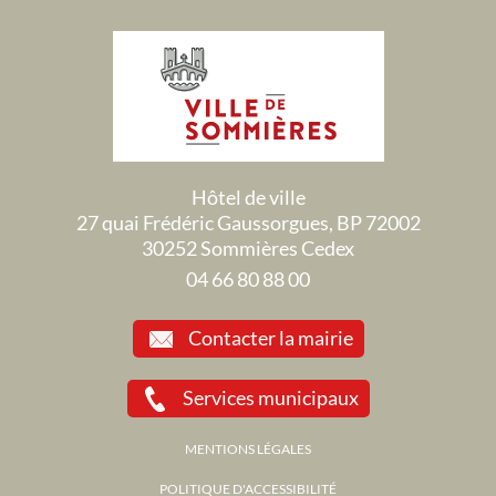
Hôtel de ville
27 quai Frédéric Gaussorgues, BP 72002
30252 Sommières Cedex
04 66 80 88 00
Contacter la mairie
Services municipaux
MENTIONS LÉGALES
POLITIQUE D'ACCESSIBILITÉ