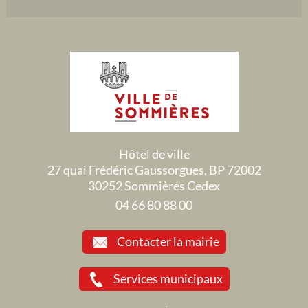
Hôtel de ville
27 quai Frédéric Gaussorgues, BP 72002
30252 Sommières Cedex
04 66 80 88 00
Contacter la mairie
Services municipaux