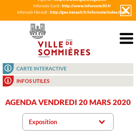
Inforoute Gard :
http://www.inforoute30.fr
Inforoute Hérault :
http://geo.herault.fr/inforoute/index.html
CARTE INTERACTIVE
INFOS UTILES
AGENDA VENDREDI 20 MARS 2020
Exposition