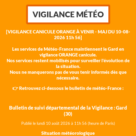
VIGILANCE MÉTÉO
[VIGILANCE CANICULE ORANGE À VENIR - MAJ DU 10-08-
2026 11h 56]
Les services de Météo-France maintiennent le Gard en
vigilance ORANGE canicule.
Nos services restent mobilisés pour surveiller l'évolution de
la situation.
Nous ne manquerons pas de vous tenir informés dès que
nécessaire.
👉 Retrouvez ci-dessous le bulletin de météo-France :
Bulletin de suivi départemental de la Vigilance : Gard
(30)
Publié le lundi 10 août 202
6 à 11h 56 (heure de Paris)
Situation météorologique