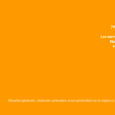
[
Les ser
Nos
N
Situation générale :
L'épisode caniculaire assez généralisé sur la région