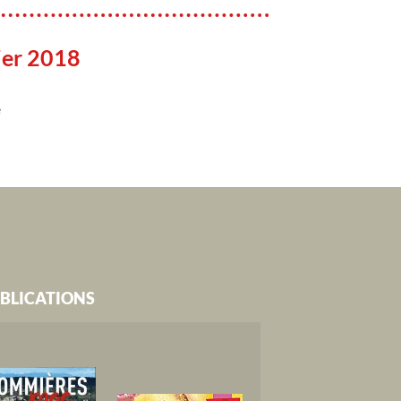
ier 2018
e
BLICATIONS