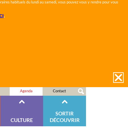
horaires habituels du lundi au samedi, vous pouvez vous y rendre pour vous
CI
.
Agenda
Contact
SORTIR
CULTURE
DÉCOUVRIR