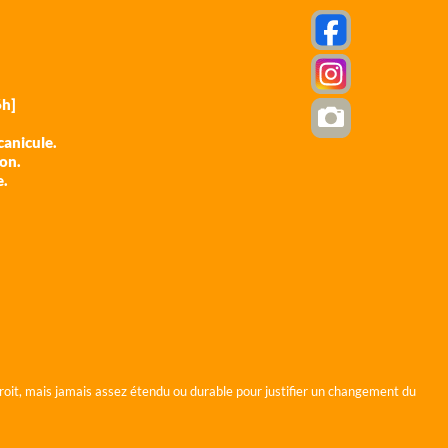
h]
anicule.
ion.
e.
roit, mais jamais assez étendu ou durable pour justifier un changement du