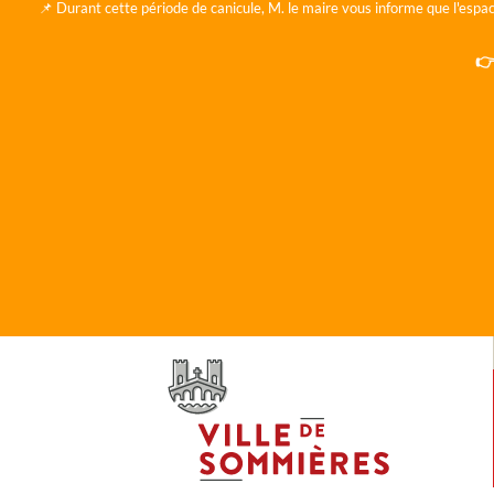
📌 Durant cette période de canicule, M. le maire vous informe que l'espac
👉