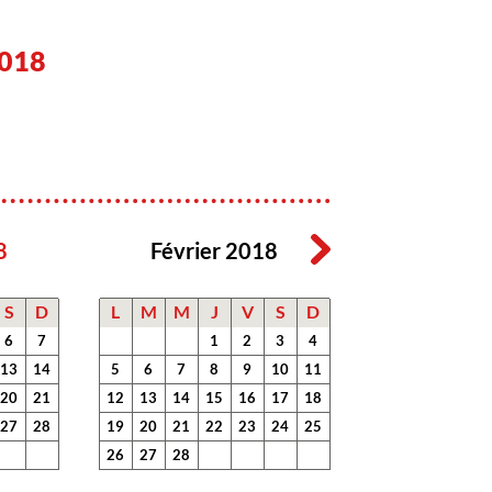
018
8
Février 2018
S
D
L
M
M
J
V
S
D
6
7
1
2
3
4
13
14
5
6
7
8
9
10
11
20
21
12
13
14
15
16
17
18
27
28
19
20
21
22
23
24
25
26
27
28