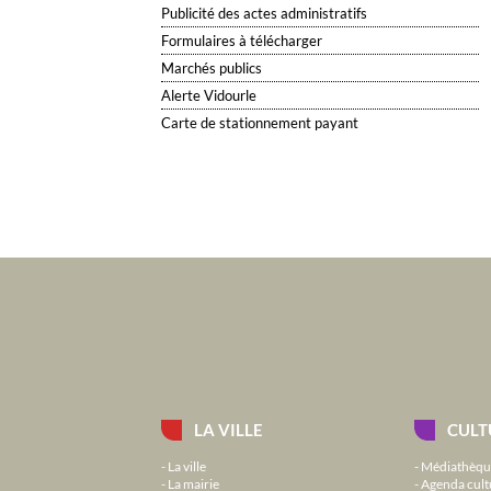
Publicité des actes administratifs
Formulaires à télécharger
Marchés publics
Alerte Vidourle
Carte de stationnement payant
LA VILLE
CULT
La ville
Médiathèqu
La mairie
Agenda cult