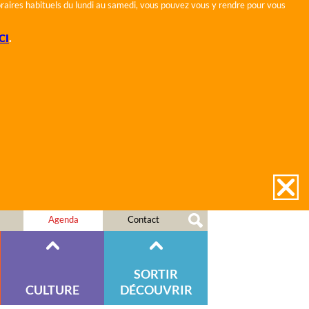
horaires habituels du lundi au samedi, vous pouvez vous y rendre pour vous
CI
.
Agenda
Contact
SORTIR
CULTURE
DÉCOUVRIR