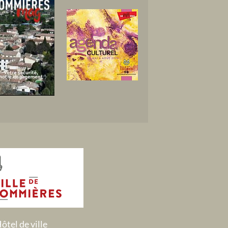
ôtel de ville