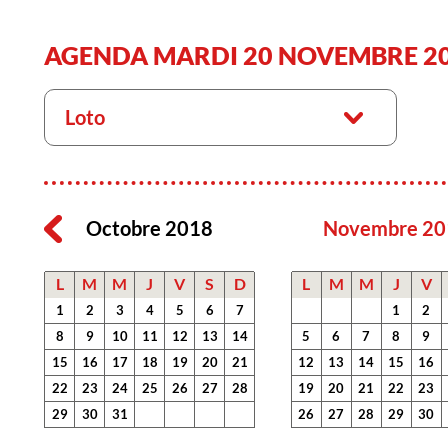
AGENDA MARDI 20 NOVEMBRE 2
Loto
Octobre 2018
Novembre 20
L
M
M
J
V
S
D
L
M
M
J
V
1
2
3
4
5
6
7
1
2
8
9
10
11
12
13
14
5
6
7
8
9
15
16
17
18
19
20
21
12
13
14
15
16
22
23
24
25
26
27
28
19
20
21
22
23
29
30
31
26
27
28
29
30