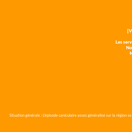
[
Les ser
Nos
N
Situation générale :
L'épisode caniculaire assez généralisé sur la région