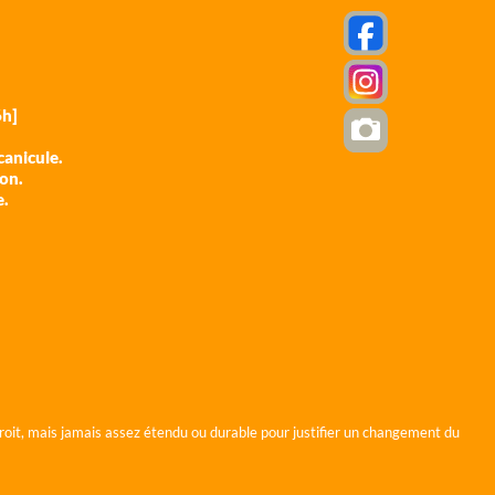
h]
anicule.
ion.
e.
roit, mais jamais assez étendu ou durable pour justifier un changement du