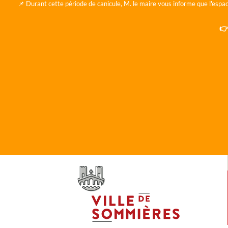
📌 Durant cette période de canicule, M. le maire vous informe que l'espac
👉