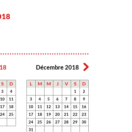
018
18
Décembre 2018
S
D
L
M
M
J
V
S
D
3
4
1
2
10
11
3
4
5
6
7
8
9
17
18
10
11
12
13
14
15
16
24
25
17
18
19
20
21
22
23
24
25
26
27
28
29
30
31