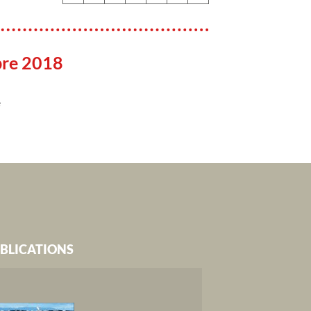
bre 2018
e
BLICATIONS