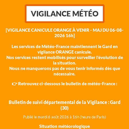
VIGILANCE MÉTÉO
[VIGILANCE CANICULE ORANGE À VENIR - MAJ DU 06-08-
2026 16h]
Les services de Météo-France maintiennent le Gard en
vigilance ORANGE canicule.
Nos services restent mobilisés pour surveiller l'évolution de
la situation.
Nous ne manquerons pas de vous tenir informés dès que
nécessaire.
👉 Retrouvez ci-dessous le bulletin de météo-France :
Bulletin de suivi départemental de la Vigilance : Gard
(30)
Publié le mardi 6 août 202
6 à 16h (heure de Paris)
Situation météorologique