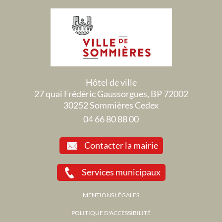
Hôtel de ville
27 quai Frédéric Gaussorgues, BP 72002
30252 Sommières Cedex
04 66 80 88 00
Contacter la mairie
Services municipaux
MENTIONS LÉGALES
POLITIQUE D'ACCESSIBILITÉ