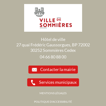
Hôtel de ville
27 quai Frédéric Gaussorgues, BP 72002
30252 Sommières Cedex
04 66 80 88 00
Contacter la mairie
Services municipaux
MENTIONS LÉGALES
POLITIQUE D'ACCESSIBILITÉ