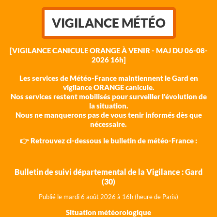
VIGILANCE MÉTÉO
[VIGILANCE CANICULE ORANGE À VENIR - MAJ DU 06-08-
2026 16h]
Les services de Météo-France maintiennent le Gard en
vigilance ORANGE canicule.
Nos services restent mobilisés pour surveiller l'évolution de
la situation.
Nous ne manquerons pas de vous tenir informés dès que
nécessaire.
👉 Retrouvez ci-dessous le bulletin de météo-France :
Bulletin de suivi départemental de la Vigilance : Gard
(30)
Publié le mardi 6 août 202
6 à 16h (heure de Paris)
Situation météorologique