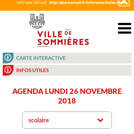
Inforoute Hérault :
http://geo.herault.fr/inforoute/index.html
CARTE INTERACTIVE
INFOS UTILES
AGENDA LUNDI 26 NOVEMBRE
2018
scolaire