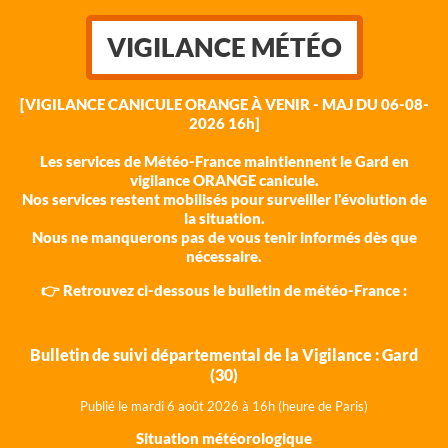
VIGILANCE MÉTÉO
[VIGILANCE CANICULE ORANGE À VENIR - MAJ DU 06-08-
2026 16h]
Les services de Météo-France maintiennent le Gard en
vigilance ORANGE canicule.
Nos services restent mobilisés pour surveiller l'évolution de
la situation.
Nous ne manquerons pas de vous tenir informés dès que
nécessaire.
👉 Retrouvez ci-dessous le bulletin de météo-France :
Bulletin de suivi départemental de la Vigilance : Gard
(30)
Publié le mardi 6 août 202
6 à 16h (heure de Paris)
Situation météorologique