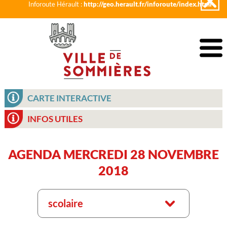
Inforoute Hérault :
http://geo.herault.fr/inforoute/index.html
CARTE INTERACTIVE
INFOS UTILES
AGENDA MERCREDI 28 NOVEMBRE
2018
scolaire