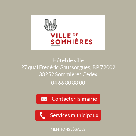
Hôtel de ville
27 quai Frédéric Gaussorgues, BP 72002
30252 Sommières Cedex
04 66 80 88 00
Contacter la mairie
Services municipaux
MENTIONS LÉGALES