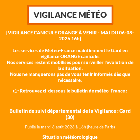
VIGILANCE MÉTÉO
[VIGILANCE CANICULE ORANGE À VENIR - MAJ DU 06-08-
2026 16h]
Les services de Météo-France maintiennent le Gard en
vigilance ORANGE canicule.
Nos services restent mobilisés pour surveiller l'évolution de
la situation.
Nous ne manquerons pas de vous tenir informés dès que
nécessaire.
👉 Retrouvez ci-dessous le bulletin de météo-France :
Bulletin de suivi départemental de la Vigilance : Gard
(30)
Publié le mardi 6 août 202
6 à 16h (heure de Paris)
Situation météorologique