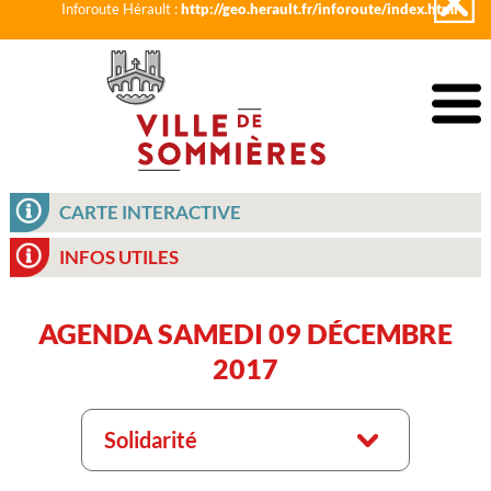
Inforoute Hérault :
http://geo.herault.fr/inforoute/index.html
CARTE INTERACTIVE
INFOS UTILES
AGENDA SAMEDI 09 DÉCEMBRE
2017
Solidarité