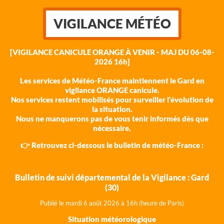
VIGILANCE MÉTÉO
[VIGILANCE CANICULE ORANGE À VENIR - MAJ DU 06-08-
2026 16h]
Les services de Météo-France maintiennent le Gard en
vigilance ORANGE canicule.
Nos services restent mobilisés pour surveiller l'évolution de
la situation.
Nous ne manquerons pas de vous tenir informés dès que
nécessaire.
👉 Retrouvez ci-dessous le bulletin de météo-France :
Bulletin de suivi départemental de la Vigilance : Gard
(30)
Publié le mardi 6 août 202
6 à 16h (heure de Paris)
Situation météorologique