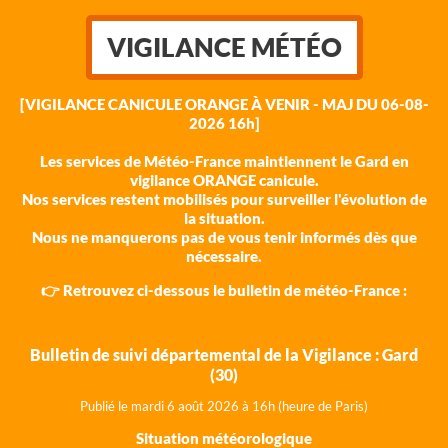
VIGILANCE MÉTÉO
[VIGILANCE CANICULE ORANGE À VENIR - MAJ DU 06-08-
2026 16h]
Les services de Météo-France maintiennent le Gard en
vigilance ORANGE canicule.
Nos services restent mobilisés pour surveiller l'évolution de
la situation.
Nous ne manquerons pas de vous tenir informés dès que
nécessaire.
👉 Retrouvez ci-dessous le bulletin de météo-France :
Bulletin de suivi départemental de la Vigilance : Gard
(30)
Publié le mardi 6 août 202
6 à 16h (heure de Paris)
Situation météorologique