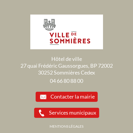
Hôtel de ville
27 quai Frédéric Gaussorgues, BP 72002
30252 Sommières Cedex
04 66 80 88 00
Contacter la mairie
Services municipaux
MENTIONS LÉGALES