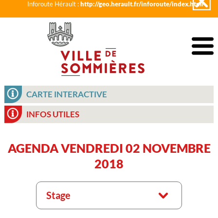
Inforoute Hérault :
http://geo.herault.fr/inforoute/index.html
CARTE INTERACTIVE
INFOS UTILES
AGENDA VENDREDI 02 NOVEMBRE
2018
Stage