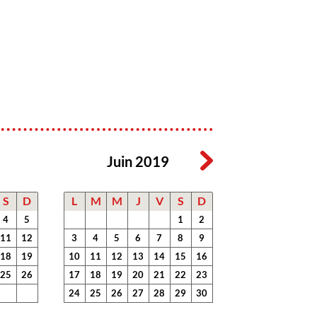
Juin 2019
S
D
L
M
M
J
V
S
D
4
5
1
2
11
12
3
4
5
6
7
8
9
18
19
10
11
12
13
14
15
16
25
26
17
18
19
20
21
22
23
24
25
26
27
28
29
30