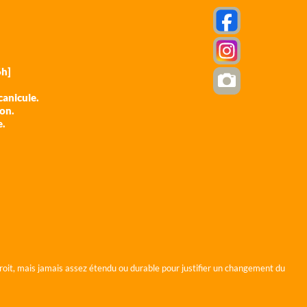
h]
anicule.
ion.
e.
roit, mais jamais assez étendu ou durable pour justifier un changement du