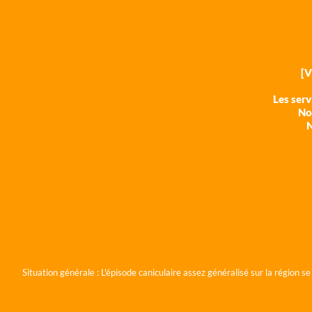
[
Les ser
Nos
N
Situation générale :
L'épisode caniculaire assez généralisé sur la région