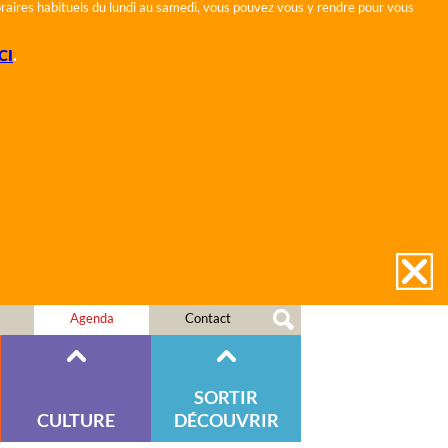
horaires habituels du lundi au samedi, vous pouvez vous y rendre pour vous
CI
.
Agenda
Contact
SORTIR
CULTURE
DÉCOUVRIR