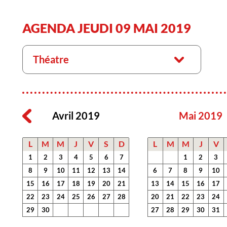
AGENDA JEUDI 09 MAI 2019
Théatre
Avril 2019
Mai 2019
L
M
M
J
V
S
D
L
M
M
J
V
1
2
3
4
5
6
7
1
2
3
8
9
10
11
12
13
14
6
7
8
9
10
15
16
17
18
19
20
21
13
14
15
16
17
22
23
24
25
26
27
28
20
21
22
23
24
29
30
27
28
29
30
31