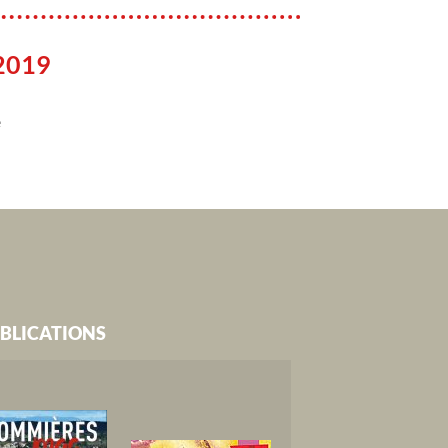
 2019
e
BLICATIONS