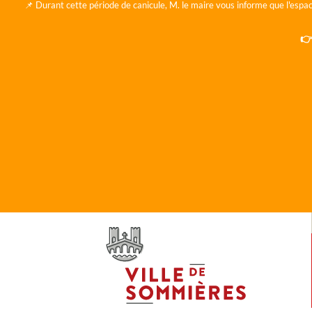
📌 Durant cette période de canicule, M. le maire vous informe que l'espac
👉