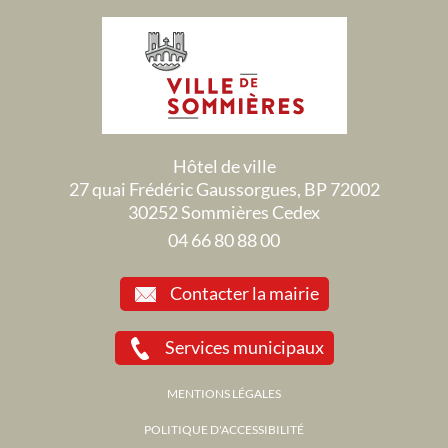
Hôtel de ville
27 quai Frédéric Gaussorgues, BP 72002
30252 Sommières Cedex
04 66 80 88 00
Contacter la mairie
Services municipaux
MENTIONS LÉGALES
POLITIQUE D'ACCESSIBILITÉ