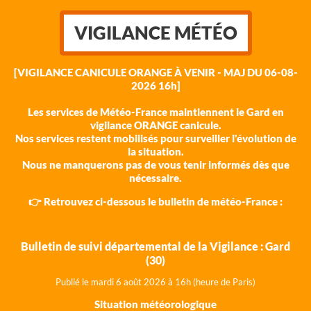
VIGILANCE MÉTÉO
[VIGILANCE CANICULE ORANGE À VENIR - MAJ DU 06-08-
2026 16h]
Les services de Météo-France maintiennent le Gard en
vigilance ORANGE canicule.
Nos services restent mobilisés pour surveiller l'évolution de
la situation.
Nous ne manquerons pas de vous tenir informés dès que
nécessaire.
👉 Retrouvez ci-dessous le bulletin de météo-France :
Bulletin de suivi départemental de la Vigilance : Gard
(30)
Publié le mardi 6 août 202
6 à 16h (heure de Paris)
Situation météorologique