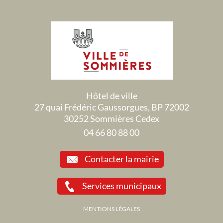
Hôtel de ville
27 quai Frédéric Gaussorgues, BP 72002
30252 Sommières Cedex
04 66 80 88 00
Contacter la mairie
Services municipaux
MENTIONS LÉGALES