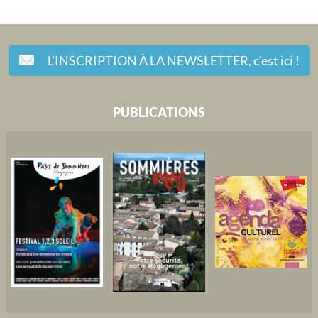
L'INSCRIPTION À LA NEWSLETTER,
c'est ici !
PUBLICATIONS