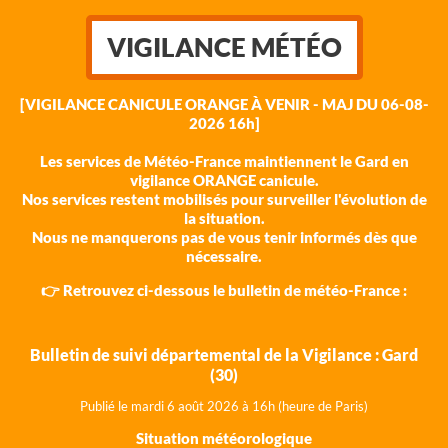
VIGILANCE MÉTÉO
[VIGILANCE CANICULE ORANGE À VENIR - MAJ DU 06-08-
2026 16h]
Les services de Météo-France maintiennent le Gard en
vigilance ORANGE canicule.
Nos services restent mobilisés pour surveiller l'évolution de
la situation.
Nous ne manquerons pas de vous tenir informés dès que
nécessaire.
👉 Retrouvez ci-dessous le bulletin de météo-France :
Bulletin de suivi départemental de la Vigilance : Gard
(30)
Publié le mardi 6 août 202
6 à 16h (heure de Paris)
Situation météorologique