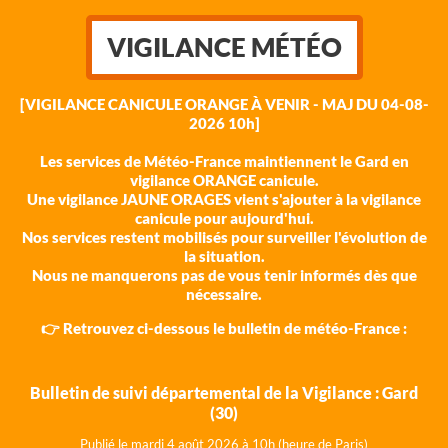
VIGILANCE MÉTÉO
[VIGILANCE CANICULE ORANGE À VENIR - MAJ DU 04-08-
2026 10h]
Les services de Météo-France maintiennent le Gard en
vigilance ORANGE canicule.
Une vigilance JAUNE ORAGES vient s'ajouter à la vigilance
canicule pour aujourd'hui.
Nos services restent mobilisés pour surveiller l'évolution de
la situation.
Nous ne manquerons pas de vous tenir informés dès que
nécessaire.
👉 Retrouvez ci-dessous le bulletin de météo-France :
Bulletin de suivi départemental de la Vigilance : Gard
(30)
Publié le mardi 4 août 202
6 à 10h (heure de Paris)