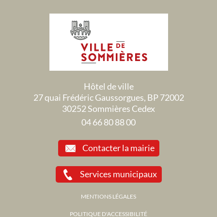
Hôtel de ville
27 quai Frédéric Gaussorgues, BP 72002
30252 Sommières Cedex
04 66 80 88 00
Contacter la mairie
Services municipaux
MENTIONS LÉGALES
POLITIQUE D'ACCESSIBILITÉ