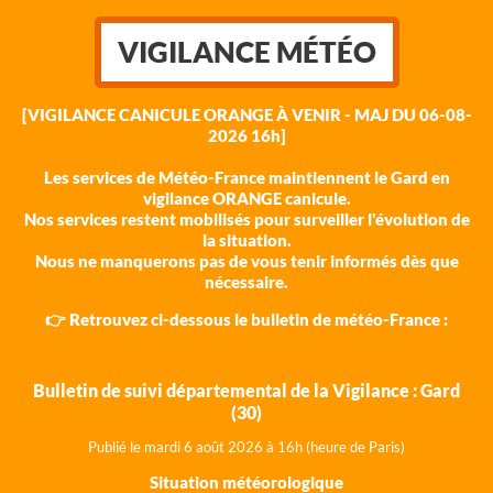
VIGILANCE MÉTÉO
[VIGILANCE CANICULE ORANGE À VENIR - MAJ DU 06-08-
2026 16h]
Les services de Météo-France maintiennent le Gard en
vigilance ORANGE canicule.
Nos services restent mobilisés pour surveiller l'évolution de
la situation.
Nous ne manquerons pas de vous tenir informés dès que
nécessaire.
👉 Retrouvez ci-dessous le bulletin de météo-France :
Bulletin de suivi départemental de la Vigilance : Gard
(30)
Publié le mardi 6 août 202
6 à 16h (heure de Paris)
Situation météorologique