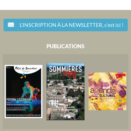
L'INSCRIPTION À LA NEWSLETTER,
c'est ici !
PUBLICATIONS