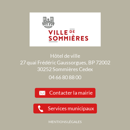
Hôtel de ville
27 quai Frédéric Gaussorgues, BP 72002
30252 Sommières Cedex
04 66 80 88 00
Contacter la mairie
Services municipaux
MENTIONS LÉGALES