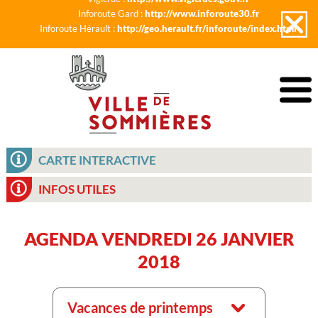
Inforoute Gard :
http://www.inforoute30.fr
Inforoute Hérault :
http://geo.herault.fr/inforoute/index.html
CARTE INTERACTIVE
INFOS UTILES
AGENDA VENDREDI 26 JANVIER
2018
Vacances de printemps