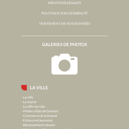
MENTIONS LÉGALES
POLITIQUE D'ACCESSIBILITÉ
TRAITEMENT DE VOS DONNÉES
GALERIES DE PHOTOS
LA VILLE
La ville
La mairie
La ville recrute
Petites Villes de Demain
Commerce et artisanat
Enfance et jeunesse
Recensement citoyen