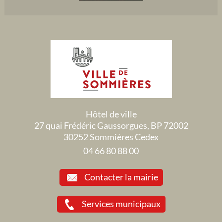
Hôtel de ville
27 quai Frédéric Gaussorgues, BP 72002
30252 Sommières Cedex
04 66 80 88 00
Contacter la mairie
Services municipaux