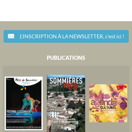
L'INSCRIPTION À LA NEWSLETTER,
c'est ici !
PUBLICATIONS