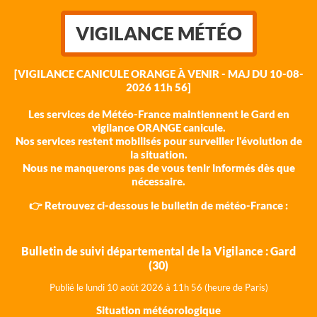
VIGILANCE MÉTÉO
[VIGILANCE CANICULE ORANGE À VENIR - MAJ DU 10-08-
2026 11h 56]
Les services de Météo-France maintiennent le Gard en
vigilance ORANGE canicule.
Nos services restent mobilisés pour surveiller l'évolution de
la situation.
Nous ne manquerons pas de vous tenir informés dès que
nécessaire.
👉 Retrouvez ci-dessous le bulletin de météo-France :
Bulletin de suivi départemental de la Vigilance : Gard
(30)
Publié le lundi 10 août 202
6 à 11h 56 (heure de Paris)
Situation météorologique