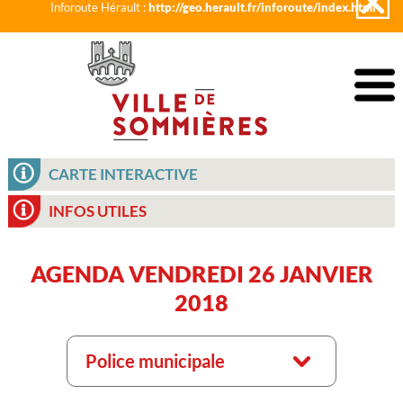
Inforoute Hérault :
http://geo.herault.fr/inforoute/index.html
CARTE INTERACTIVE
INFOS UTILES
AGENDA VENDREDI 26 JANVIER
2018
Police municipale