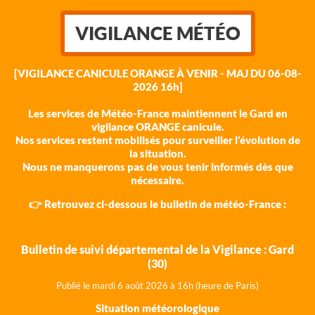
VIGILANCE MÉTÉO
[VIGILANCE CANICULE ORANGE À VENIR - MAJ DU 06-08-
2026 16h]
Les services de Météo-France maintiennent le Gard en
vigilance ORANGE canicule.
Nos services restent mobilisés pour surveiller l'évolution de
la situation.
Nous ne manquerons pas de vous tenir informés dès que
nécessaire.
👉 Retrouvez ci-dessous le bulletin de météo-France :
Bulletin de suivi départemental de la Vigilance : Gard
(30)
Publié le mardi 6 août 202
6 à 16h (heure de Paris)
Situation météorologique