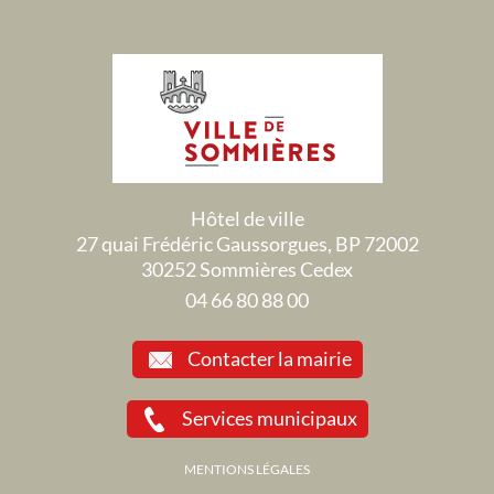
Hôtel de ville
27 quai Frédéric Gaussorgues, BP 72002
30252 Sommières Cedex
04 66 80 88 00
Contacter la mairie
Services municipaux
MENTIONS LÉGALES