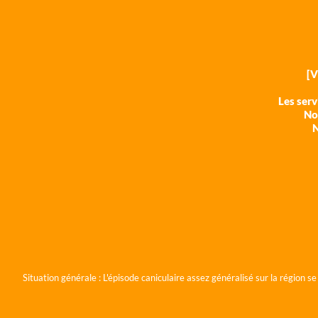
[
Les ser
Nos
N
Situation générale :
L'épisode caniculaire assez généralisé sur la région