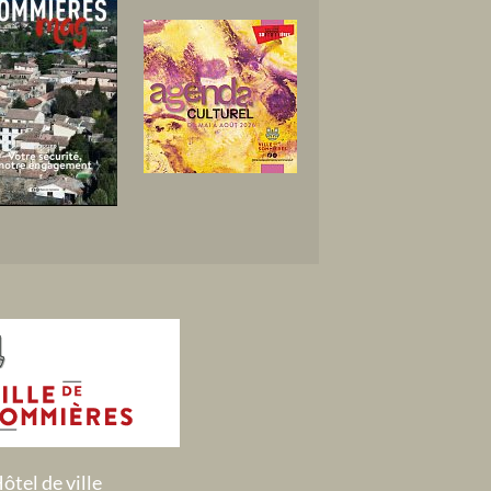
ôtel de ville