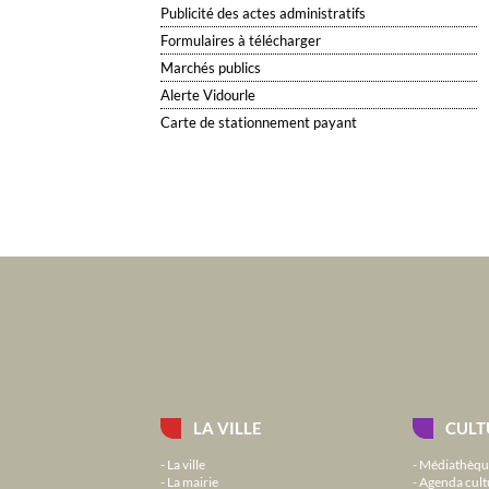
Publicité des actes administratifs
Formulaires à télécharger
Marchés publics
Alerte Vidourle
Carte de stationnement payant
LA VILLE
CULT
La ville
Médiathèqu
La mairie
Agenda cult