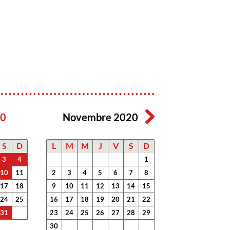
20
Novembre 2020
S
D
L
M
M
J
V
S
D
3
4
1
10
11
2
3
4
5
6
7
8
17
18
9
10
11
12
13
14
15
24
25
16
17
18
19
20
21
22
31
23
24
25
26
27
28
29
30