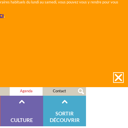
horaires habituels du lundi au samedi, vous pouvez vous y rendre pour vous
CI
.
Agenda
Contact
SORTIR
CULTURE
DÉCOUVRIR