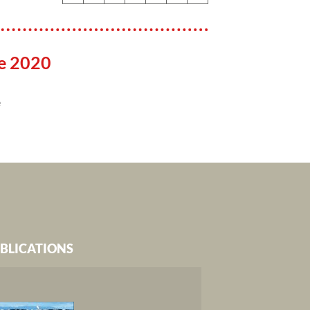
re 2020
e
BLICATIONS