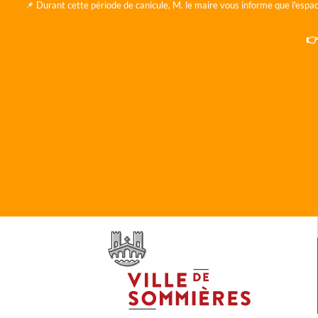
📌 Durant cette période de canicule, M. le maire vous informe que l'espac
👉