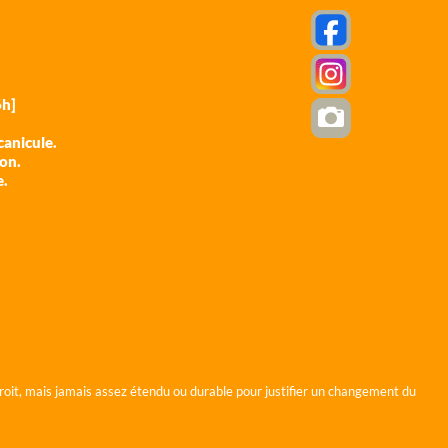
h]
anicule.
ion.
e.
roit, mais jamais assez étendu ou durable pour justifier un changement du