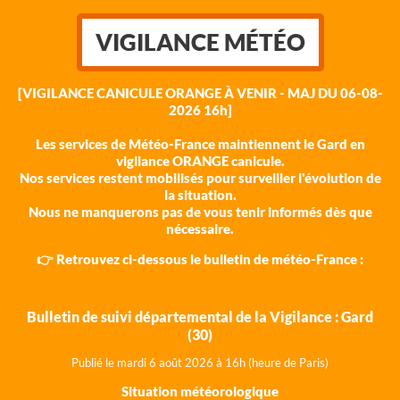
VIGILANCE MÉTÉO
[VIGILANCE CANICULE ORANGE À VENIR - MAJ DU 06-08-
2026 16h]
Les services de Météo-France maintiennent le Gard en
vigilance ORANGE canicule.
Nos services restent mobilisés pour surveiller l'évolution de
la situation.
Nous ne manquerons pas de vous tenir informés dès que
nécessaire.
👉 Retrouvez ci-dessous le bulletin de météo-France :
Bulletin de suivi départemental de la Vigilance : Gard
(30)
Publié le mardi 6 août 202
6 à 16h (heure de Paris)
Situation météorologique