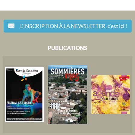
L'INSCRIPTION À LA NEWSLETTER,
c'est ici !
PUBLICATIONS