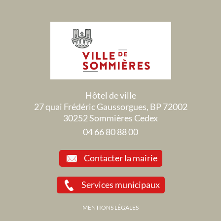
Hôtel de ville
27 quai Frédéric Gaussorgues, BP 72002
30252 Sommières Cedex
04 66 80 88 00
Contacter la mairie
Services municipaux
MENTIONS LÉGALES