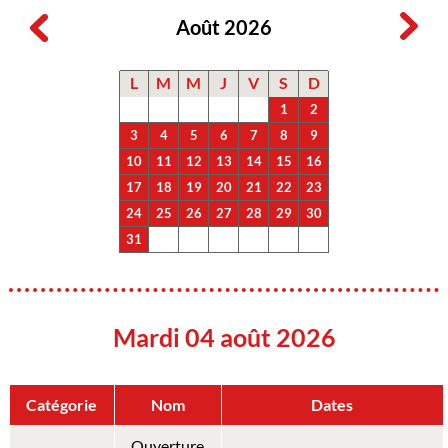
Août 2026
L
M
M
J
V
S
D
1
2
3
4
5
6
7
8
9
10
11
12
13
14
15
16
17
18
19
20
21
22
23
24
25
26
27
28
29
30
31
Mardi 04 août 2026
Catégorie
Nom
Dates
Ouverture