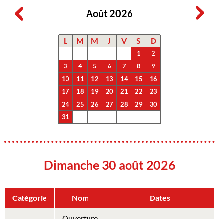
Août 2026
L
M
M
J
V
S
D
1
2
3
4
5
6
7
8
9
10
11
12
13
14
15
16
17
18
19
20
21
22
23
24
25
26
27
28
29
30
31
Dimanche 30 août 2026
Catégorie
Nom
Dates
Ouverture