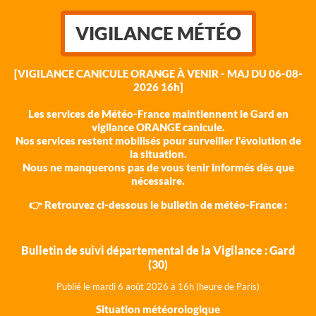
VIGILANCE MÉTÉO
[VIGILANCE CANICULE ORANGE À VENIR - MAJ DU 06-08-
2026 16h]
Les services de Météo-France maintiennent le Gard en
vigilance ORANGE canicule.
Nos services restent mobilisés pour surveiller l'évolution de
la situation.
Nous ne manquerons pas de vous tenir informés dès que
nécessaire.
👉 Retrouvez ci-dessous le bulletin de météo-France :
Bulletin de suivi départemental de la Vigilance : Gard
(30)
Publié le mardi 6 août 202
6 à 16h (heure de Paris)
Situation météorologique