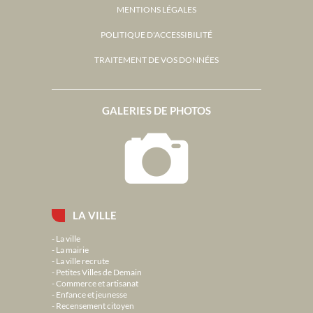
MENTIONS LÉGALES
POLITIQUE D'ACCESSIBILITÉ
TRAITEMENT DE VOS DONNÉES
GALERIES DE PHOTOS
LA VILLE
La ville
La mairie
La ville recrute
Petites Villes de Demain
Commerce et artisanat
Enfance et jeunesse
Recensement citoyen