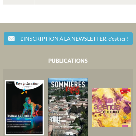
L'INSCRIPTION À LA NEWSLETTER,
c'est ici !
PUBLICATIONS