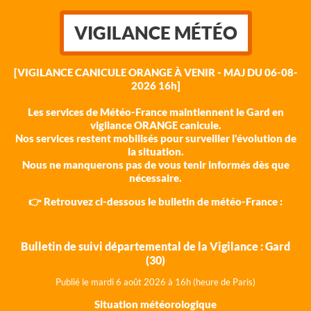
VIGILANCE MÉTÉO
[VIGILANCE CANICULE ORANGE À VENIR - MAJ DU 06-08-
2026 16h]
Les services de Météo-France maintiennent le Gard en
vigilance ORANGE canicule.
Nos services restent mobilisés pour surveiller l'évolution de
la situation.
Nous ne manquerons pas de vous tenir informés dès que
nécessaire.
👉 Retrouvez ci-dessous le bulletin de météo-France :
Bulletin de suivi départemental de la Vigilance : Gard
(30)
Publié le mardi 6 août 202
6 à 16h (heure de Paris)
Situation météorologique