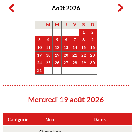
Août 2026
L
M
M
J
V
S
D
1
2
3
4
5
6
7
8
9
10
11
12
13
14
15
16
17
18
19
20
21
22
23
24
25
26
27
28
29
30
31
Mercredi 19 août 2026
Catégorie
Nom
Dates
Ouverture