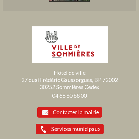
Hôtel de ville
27 quai Frédéric Gaussorgues, BP 72002
30252 Sommières Cedex
04 66 80 88 00
Contacter la mairie
Services municipaux