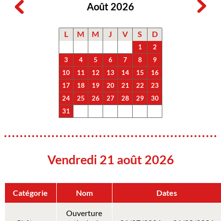
Août 2026
L
M
M
J
V
S
D
1
2
3
4
5
6
7
8
9
10
11
12
13
14
15
16
17
18
19
20
21
22
23
24
25
26
27
28
29
30
31
Vendredi 21 août 2026
Catégorie
Nom
Dates
Ouverture