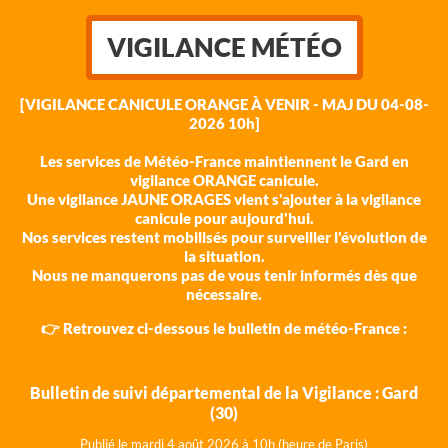
VIGILANCE MÉTÉO
[VIGILANCE CANICULE ORANGE À VENIR - MAJ DU 04-08-
2026 10h]
Les services de Météo-France maintiennent le Gard en
vigilance ORANGE canicule.
Une vigilance JAUNE ORAGES vient s'ajouter à la vigilance
canicule pour aujourd'hui.
Nos services restent mobilisés pour surveiller l'évolution de
la situation.
Nous ne manquerons pas de vous tenir informés dès que
nécessaire.
👉 Retrouvez ci-dessous le bulletin de météo-France :
Bulletin de suivi départemental de la Vigilance : Gard
(30)
Publié le mardi 4 août 202
6 à 10h (heure de Paris)