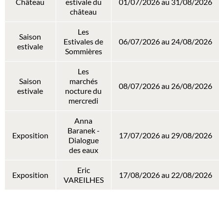
Château
estivale du
01/07/2026 au 31/08/2026
château
Les
Saison
Estivales de
06/07/2026 au 24/08/2026
estivale
Sommières
Les
Saison
marchés
08/07/2026 au 26/08/2026
estivale
nocture du
mercredi
Anna
Baranek -
Exposition
17/07/2026 au 29/08/2026
Dialogue
des eaux
Eric
Exposition
17/08/2026 au 22/08/2026
VAREILHES