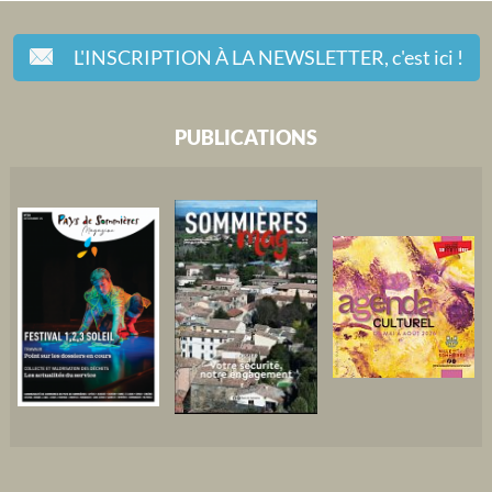
L'INSCRIPTION À LA NEWSLETTER,
c'est ici !
PUBLICATIONS