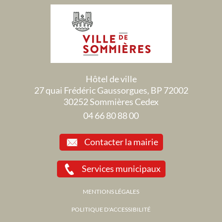
Hôtel de ville
27 quai Frédéric Gaussorgues, BP 72002
30252 Sommières Cedex
04 66 80 88 00
Contacter la mairie
Services municipaux
MENTIONS LÉGALES
POLITIQUE D'ACCESSIBILITÉ