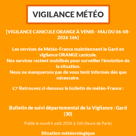
VIGILANCE MÉTÉO
[VIGILANCE CANICULE ORANGE À VENIR - MAJ DU 06-08-
2026 16h]
Les services de Météo-France maintiennent le Gard en
vigilance ORANGE canicule.
Nos services restent mobilisés pour surveiller l'évolution de
la situation.
Nous ne manquerons pas de vous tenir informés dès que
nécessaire.
👉 Retrouvez ci-dessous le bulletin de météo-France :
Bulletin de suivi départemental de la Vigilance : Gard
(30)
Publié le mardi 6 août 202
6 à 16h (heure de Paris)
Situation météorologique