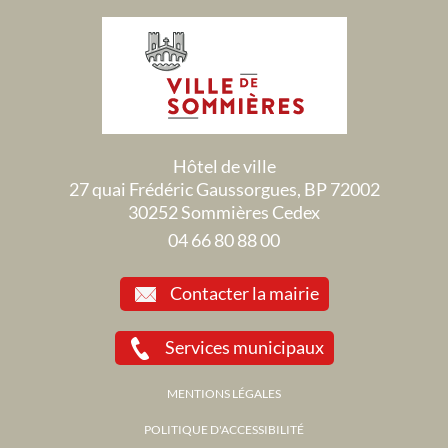
Hôtel de ville
27 quai Frédéric Gaussorgues, BP 72002
30252 Sommières Cedex
04 66 80 88 00
Contacter la mairie
Services municipaux
MENTIONS LÉGALES
POLITIQUE D'ACCESSIBILITÉ