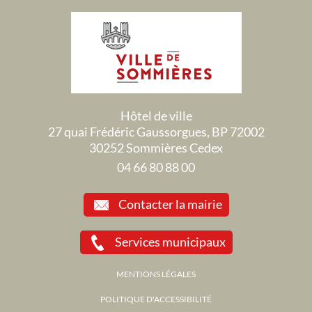
Hôtel de ville
27 quai Frédéric Gaussorgues, BP 72002
30252 Sommières Cedex
04 66 80 88 00
Contacter la mairie
Services municipaux
MENTIONS LÉGALES
POLITIQUE D'ACCESSIBILITÉ