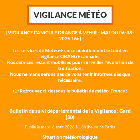
VIGILANCE MÉTÉO
[VIGILANCE CANICULE ORANGE À VENIR - MAJ DU 06-08-
2026 16h]
Les services de Météo-France maintiennent le Gard en
vigilance ORANGE canicule.
Nos services restent mobilisés pour surveiller l'évolution de
la situation.
Nous ne manquerons pas de vous tenir informés dès que
nécessaire.
👉 Retrouvez ci-dessous le bulletin de météo-France :
Bulletin de suivi départemental de la Vigilance : Gard
(30)
Publié le mardi 6 août 202
6 à 16h (heure de Paris)
Situation météorologique