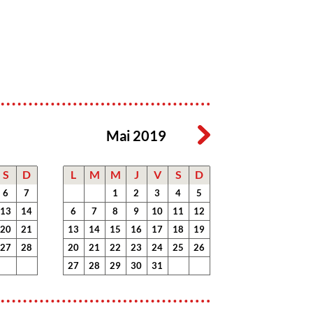
Mai 2019
S
D
L
M
M
J
V
S
D
6
7
1
2
3
4
5
13
14
6
7
8
9
10
11
12
20
21
13
14
15
16
17
18
19
27
28
20
21
22
23
24
25
26
27
28
29
30
31