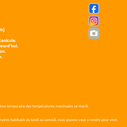
h]
anicule.
jourd'hui.
ion.
e.
 baisse temporaire des températures maximales ce mardi.
horaires habituels du lundi au samedi, vous pouvez vous y rendre pour vous