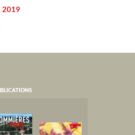
l 2019
e
BLICATIONS