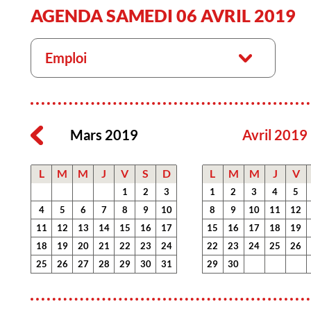
AGENDA SAMEDI 06 AVRIL 2019
Emploi
Mars 2019
Avril 2019
L
M
M
J
V
S
D
L
M
M
J
V
1
2
3
1
2
3
4
5
4
5
6
7
8
9
10
8
9
10
11
12
11
12
13
14
15
16
17
15
16
17
18
19
18
19
20
21
22
23
24
22
23
24
25
26
25
26
27
28
29
30
31
29
30