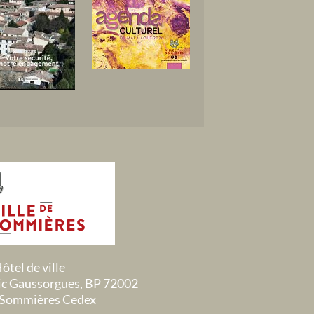
ôtel de ville
ric Gaussorgues, BP 72002
Sommières Cedex