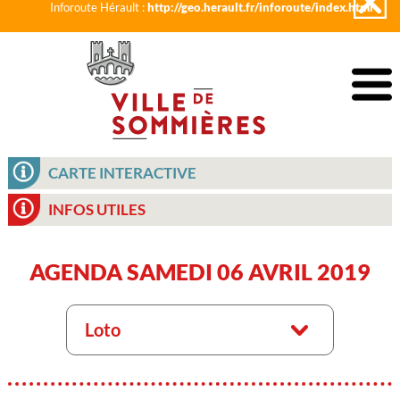
Inforoute Hérault :
http://geo.herault.fr/inforoute/index.html
CARTE INTERACTIVE
INFOS UTILES
AGENDA SAMEDI 06 AVRIL 2019
Loto