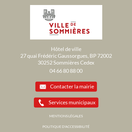
Hôtel de ville
27 quai Frédéric Gaussorgues, BP 72002
30252 Sommières Cedex
04 66 80 88 00
Contacter la mairie
Services municipaux
MENTIONS LÉGALES
POLITIQUE D'ACCESSIBILITÉ