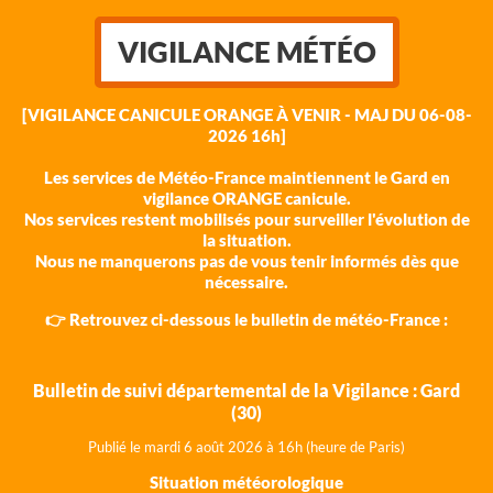
VIGILANCE MÉTÉO
[VIGILANCE CANICULE ORANGE À VENIR - MAJ DU 06-08-
2026 16h]
Les services de Météo-France maintiennent le Gard en
vigilance ORANGE canicule.
Nos services restent mobilisés pour surveiller l'évolution de
la situation.
Nous ne manquerons pas de vous tenir informés dès que
nécessaire.
👉 Retrouvez ci-dessous le bulletin de météo-France :
Bulletin de suivi départemental de la Vigilance : Gard
(30)
Publié le mardi 6 août 202
6 à 16h (heure de Paris)
Situation météorologique