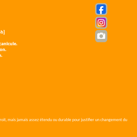
h]
anicule.
ion.
e.
roit, mais jamais assez étendu ou durable pour justifier un changement du