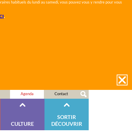
horaires habituels du lundi au samedi, vous pouvez vous y rendre pour vous
CI
.
Agenda
Contact
SORTIR
CULTURE
DÉCOUVRIR