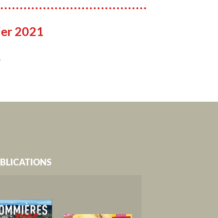
ier 2021
e
BLICATIONS