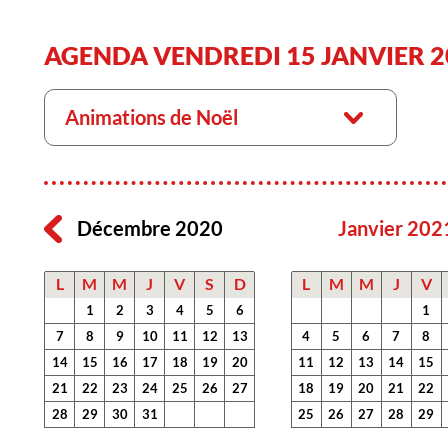
AGENDA VENDREDI 15 JANVIER 2
Animations de Noël
Décembre 2020
Janvier 202
L
M
M
J
V
S
D
L
M
M
J
V
1
2
3
4
5
6
1
7
8
9
10
11
12
13
4
5
6
7
8
14
15
16
17
18
19
20
11
12
13
14
15
21
22
23
24
25
26
27
18
19
20
21
22
28
29
30
31
25
26
27
28
29