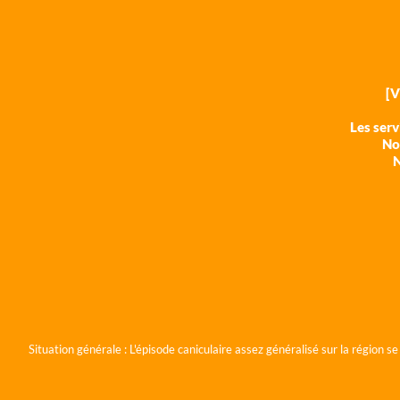
[
Les ser
Nos
N
Situation générale :
L'épisode caniculaire assez généralisé sur la région