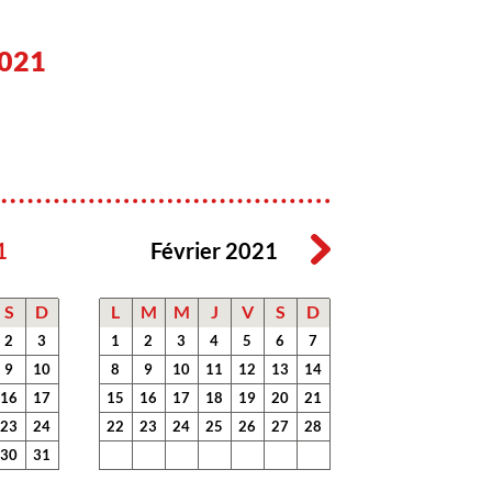
021
1
Février 2021
S
D
L
M
M
J
V
S
D
2
3
1
2
3
4
5
6
7
9
10
8
9
10
11
12
13
14
16
17
15
16
17
18
19
20
21
23
24
22
23
24
25
26
27
28
30
31