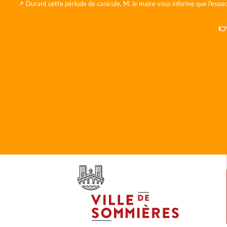
📌 Durant cette période de canicule, M. le maire vous informe que l'espac
👉