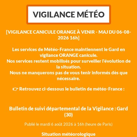
VIGILANCE MÉTÉO
[VIGILANCE CANICULE ORANGE À VENIR - MAJ DU 06-08-
2026 16h]
Les services de Météo-France maintiennent le Gard en
vigilance ORANGE canicule.
Nos services restent mobilisés pour surveiller l'évolution de
la situation.
Nous ne manquerons pas de vous tenir informés dès que
nécessaire.
👉 Retrouvez ci-dessous le bulletin de météo-France :
Bulletin de suivi départemental de la Vigilance : Gard
(30)
Publié le mardi 6 août 202
6 à 16h (heure de Paris)
Situation météorologique