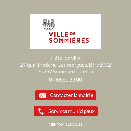
Hôtel de ville
27 quai Frédéric Gaussorgues, BP 72002
30252 Sommières Cedex
04 66 80 88 00
Contacter la mairie
Services municipaux
MENTIONS LÉGALES