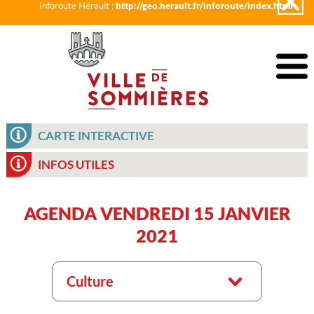
Inforoute Hérault :
http://geo.herault.fr/inforoute/index.html
CARTE INTERACTIVE
INFOS UTILES
AGENDA VENDREDI 15 JANVIER
2021
Culture