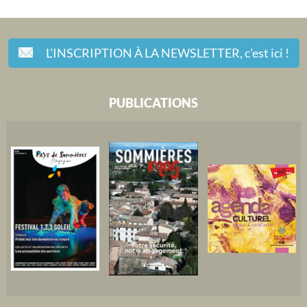
L'INSCRIPTION À LA NEWSLETTER,
c'est ici !
PUBLICATIONS