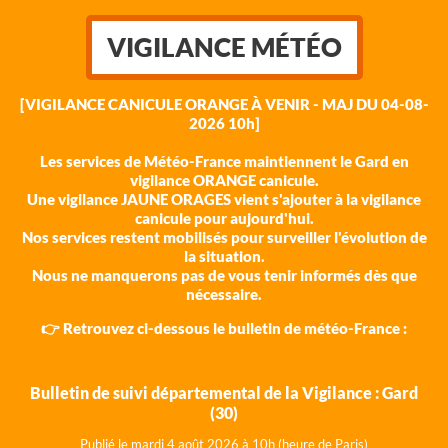
VIGILANCE MÉTÉO
[VIGILANCE CANICULE ORANGE À VENIR - MAJ DU 04-08-
2026 10h]
Les services de Météo-France maintiennent le Gard en
vigilance ORANGE canicule.
Une vigilance JAUNE ORAGES vient s'ajouter à la vigilance
canicule pour aujourd'hui.
Nos services restent mobilisés pour surveiller l'évolution de
la situation.
Nous ne manquerons pas de vous tenir informés dès que
nécessaire.
👉 Retrouvez ci-dessous le bulletin de météo-France :
Bulletin de suivi départemental de la Vigilance : Gard
(30)
Publié le mardi 4 août 202
6 à 10h (heure de Paris)