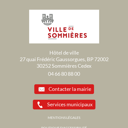
Hôtel de ville
27 quai Frédéric Gaussorgues, BP 72002
30252 Sommières Cedex
04 66 80 88 00
Contacter la mairie
Services municipaux
MENTIONS LÉGALES
POLITIQUE D'ACCESSIBILITÉ