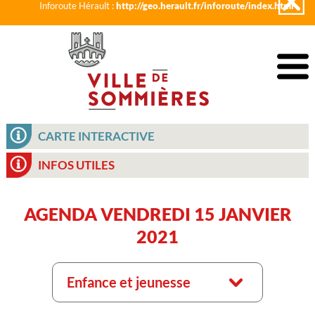
Inforoute Hérault :
http://geo.herault.fr/inforoute/index.html
CARTE INTERACTIVE
INFOS UTILES
AGENDA VENDREDI 15 JANVIER
2021
Enfance et jeunesse