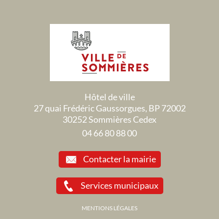
Hôtel de ville
27 quai Frédéric Gaussorgues, BP 72002
30252 Sommières Cedex
04 66 80 88 00
Contacter la mairie
Services municipaux
MENTIONS LÉGALES