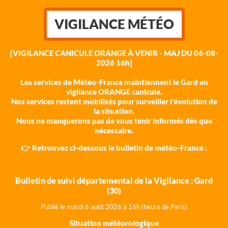
VIGILANCE MÉTÉO
[VIGILANCE CANICULE ORANGE À VENIR - MAJ DU 06-08-
2026 16h]
Les services de Météo-France maintiennent le Gard en
vigilance ORANGE canicule.
Nos services restent mobilisés pour surveiller l'évolution de
la situation.
Nous ne manquerons pas de vous tenir informés dès que
nécessaire.
👉 Retrouvez ci-dessous le bulletin de météo-France :
Bulletin de suivi départemental de la Vigilance : Gard
(30)
Publié le mardi 6 août 202
6 à 16h (heure de Paris)
Situation météorologique