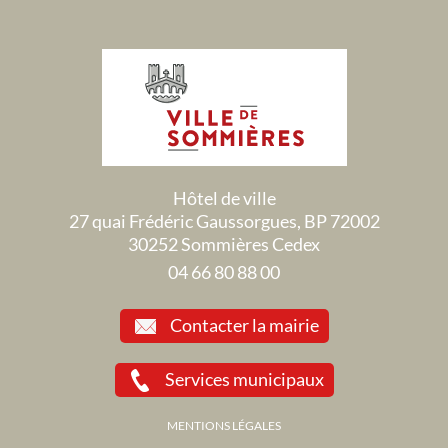
Hôtel de ville
27 quai Frédéric Gaussorgues, BP 72002
30252 Sommières Cedex
04 66 80 88 00
Contacter la mairie
Services municipaux
MENTIONS LÉGALES