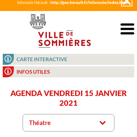
Inforoute Hérault :
http://geo.herault.fr/inforoute/index.html
CARTE INTERACTIVE
INFOS UTILES
AGENDA VENDREDI 15 JANVIER
2021
Théatre