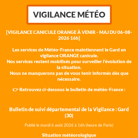
VIGILANCE MÉTÉO
[VIGILANCE CANICULE ORANGE À VENIR - MAJ DU 06-08-
2026 16h]
Les services de Météo-France maintiennent le Gard en
vigilance ORANGE canicule.
Nos services restent mobilisés pour surveiller l'évolution de
la situation.
Nous ne manquerons pas de vous tenir informés dès que
nécessaire.
👉 Retrouvez ci-dessous le bulletin de météo-France :
Bulletin de suivi départemental de la Vigilance : Gard
(30)
Publié le mardi 6 août 202
6 à 16h (heure de Paris)
Situation météorologique