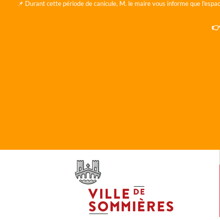
📌 Durant cette période de canicule, M. le maire vous informe que l'espac
👉