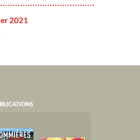
ier 2021
e
BLICATIONS