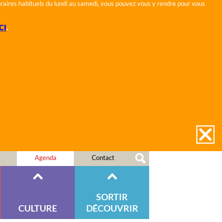
horaires habituels du lundi au samedi, vous pouvez vous y rendre pour vous
CI
.
Agenda
Contact
SORTIR
CULTURE
DÉCOUVRIR