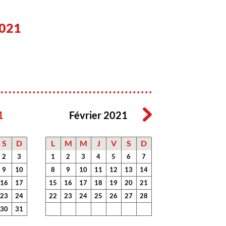
021
1
Février 2021
S
D
L
M
M
J
V
S
D
2
3
1
2
3
4
5
6
7
9
10
8
9
10
11
12
13
14
16
17
15
16
17
18
19
20
21
23
24
22
23
24
25
26
27
28
30
31