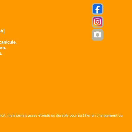
h]
anicule.
ion.
e.
roit, mais jamais assez étendu ou durable pour justifier un changement du