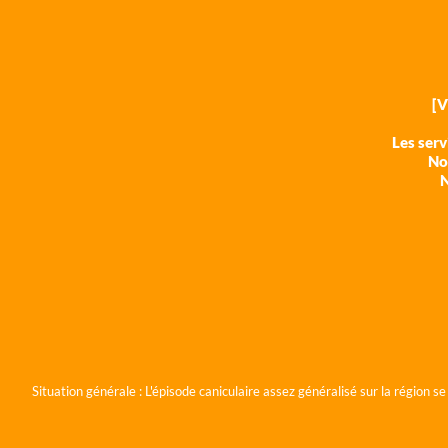
[
Les ser
Nos
N
Situation générale :
L'épisode caniculaire assez généralisé sur la région