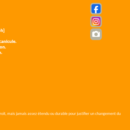
h]
anicule.
ion.
e.
roit, mais jamais assez étendu ou durable pour justifier un changement du