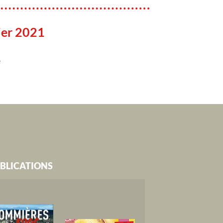
ier 2021
e
BLICATIONS