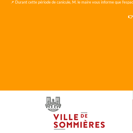
📌 Durant cette période de canicule, M. le maire vous informe que l'espac
👉