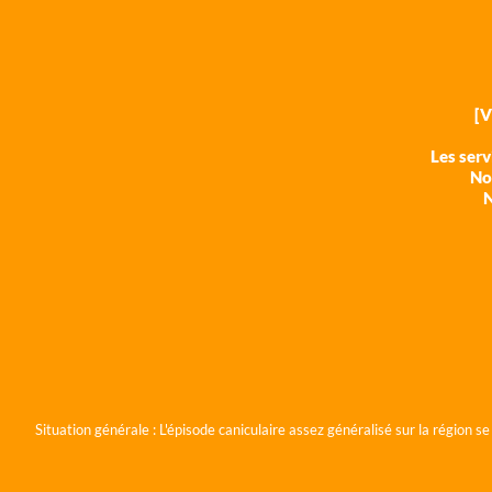
[
Les ser
Nos
N
Situation générale :
L'épisode caniculaire assez généralisé sur la région