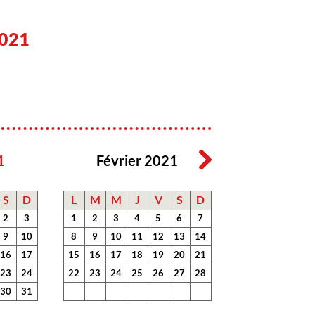
021
1
Février 2021
S
D
L
M
M
J
V
S
D
2
3
1
2
3
4
5
6
7
9
10
8
9
10
11
12
13
14
16
17
15
16
17
18
19
20
21
23
24
22
23
24
25
26
27
28
30
31