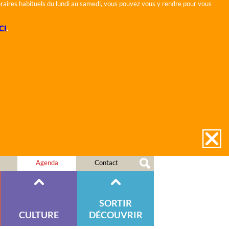
horaires habituels du lundi au samedi, vous pouvez vous y rendre pour vous
CI
.
Agenda
Contact
SORTIR
CULTURE
DÉCOUVRIR