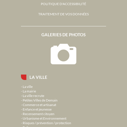
POLITIQUE D'ACCESSIBILITÉ
TRAITEMENT DE VOS DONNÉES
GALERIES DE PHOTOS
LA VILLE
La ville
La mairie
La ville recrute
Petites Villes de Demain
Commerce et artisanat
Enfance et jeunesse
Recensement citoyen
Urbanisme et Environnement
Risques / prévention / protection