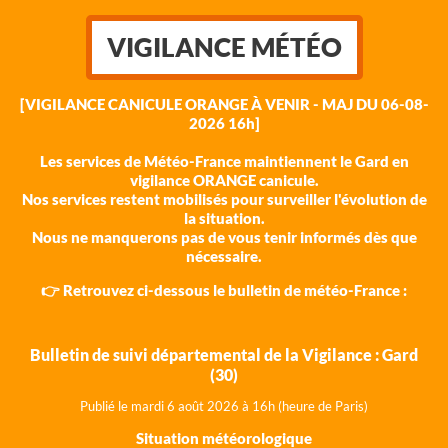
VIGILANCE MÉTÉO
[VIGILANCE CANICULE ORANGE À VENIR - MAJ DU 06-08-
2026 16h]
Les services de Météo-France maintiennent le Gard en
vigilance ORANGE canicule.
Nos services restent mobilisés pour surveiller l'évolution de
la situation.
Nous ne manquerons pas de vous tenir informés dès que
nécessaire.
👉 Retrouvez ci-dessous le bulletin de météo-France :
Bulletin de suivi départemental de la Vigilance : Gard
(30)
Publié le mardi 6 août 202
6 à 16h (heure de Paris)
Situation météorologique