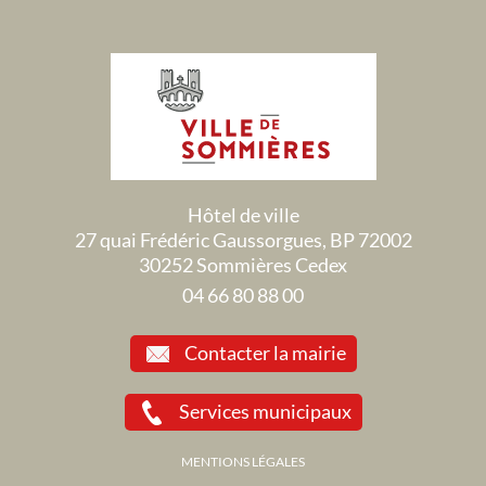
Hôtel de ville
27 quai Frédéric Gaussorgues, BP 72002
30252 Sommières Cedex
04 66 80 88 00
Contacter la mairie
Services municipaux
MENTIONS LÉGALES