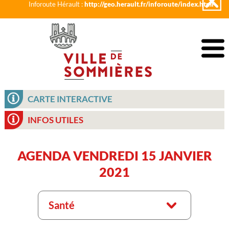
Inforoute Hérault :
http://geo.herault.fr/inforoute/index.html
CARTE INTERACTIVE
INFOS UTILES
AGENDA VENDREDI 15 JANVIER
2021
Santé