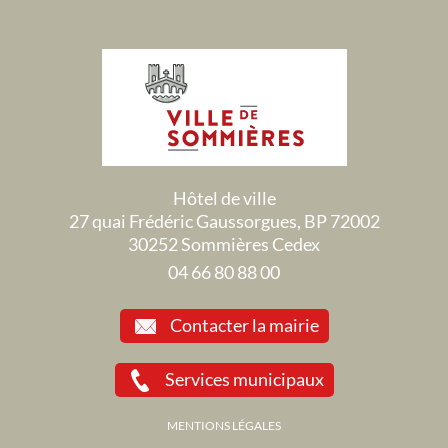
Hôtel de ville
27 quai Frédéric Gaussorgues, BP 72002
30252 Sommières Cedex
04 66 80 88 00
Contacter la mairie
Services municipaux
MENTIONS LÉGALES