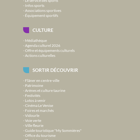
Le service des sports
Infos sports
Associations sportives
Équipement sportifs
CULTURE
Médiathèque
Agenda culturel 2026
Offre et équipements culturels
Actions culturelles
SORTIR DÉCOUVRIR
Flâner en centre-ville
Patrimoine
Arènes et culture taurine
Festivités
Lotos à venir
Cinéma Le Venise
Foires et marchés
Vidourle
Voie verte
Ville fleurie
Guide touristique "My Sommières"
Office du tourisme