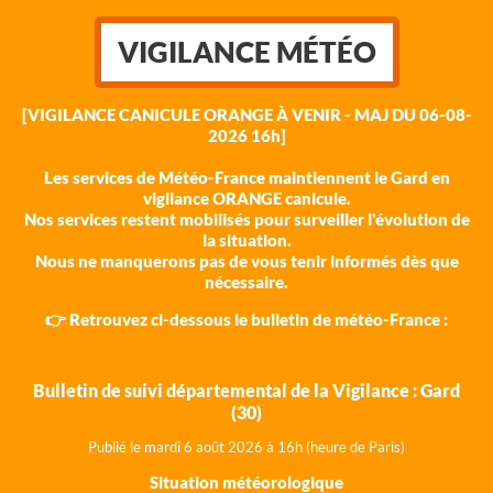
VIGILANCE MÉTÉO
[VIGILANCE CANICULE ORANGE À VENIR - MAJ DU 06-08-
2026 16h]
Les services de Météo-France maintiennent le Gard en
vigilance ORANGE canicule.
Nos services restent mobilisés pour surveiller l'évolution de
la situation.
Nous ne manquerons pas de vous tenir informés dès que
nécessaire.
👉 Retrouvez ci-dessous le bulletin de météo-France :
Bulletin de suivi départemental de la Vigilance : Gard
(30)
Publié le mardi 6 août 202
6 à 16h (heure de Paris)
Situation météorologique