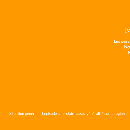
[
Les ser
Nos
N
Situation générale :
L'épisode caniculaire assez généralisé sur la région