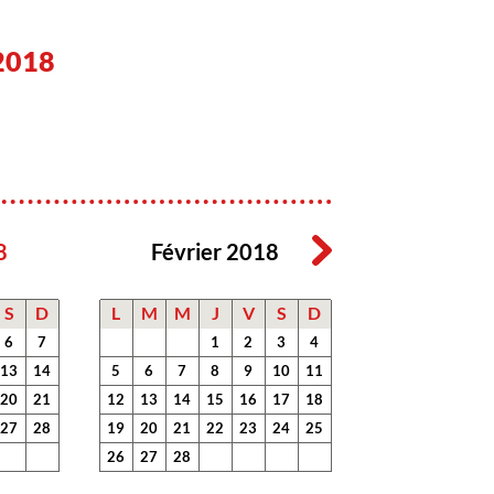
2018
8
Février 2018
S
D
L
M
M
J
V
S
D
6
7
1
2
3
4
13
14
5
6
7
8
9
10
11
20
21
12
13
14
15
16
17
18
27
28
19
20
21
22
23
24
25
26
27
28