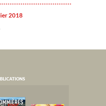
ier 2018
e
BLICATIONS