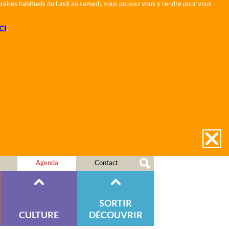
horaires habituels du lundi au samedi, vous pouvez vous y rendre pour vous
CI
.
Agenda
Contact
SORTIR
CULTURE
DÉCOUVRIR