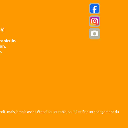
h]
anicule.
ion.
e.
roit, mais jamais assez étendu ou durable pour justifier un changement du