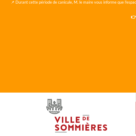
📌 Durant cette période de canicule, M. le maire vous informe que l'espac
👉