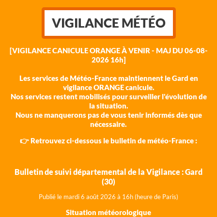
VIGILANCE MÉTÉO
[VIGILANCE CANICULE ORANGE À VENIR - MAJ DU 06-08-
2026 16h]
Les services de Météo-France maintiennent le Gard en
vigilance ORANGE canicule.
Nos services restent mobilisés pour surveiller l'évolution de
la situation.
Nous ne manquerons pas de vous tenir informés dès que
nécessaire.
👉 Retrouvez ci-dessous le bulletin de météo-France :
Bulletin de suivi départemental de la Vigilance : Gard
(30)
Publié le mardi 6 août 202
6 à 16h (heure de Paris)
Situation météorologique