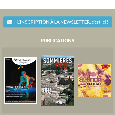
L'INSCRIPTION À LA NEWSLETTER,
c'est ici !
PUBLICATIONS