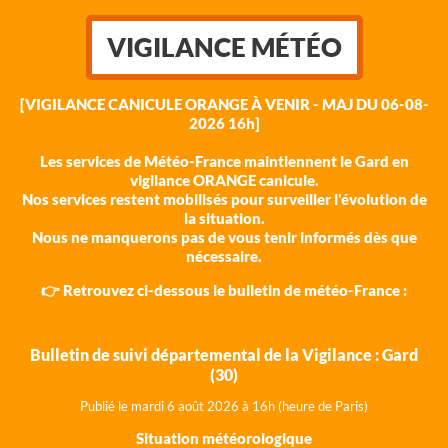
VIGILANCE MÉTÉO
[VIGILANCE CANICULE ORANGE À VENIR - MAJ DU 06-08-
2026 16h]
Les services de Météo-France maintiennent le Gard en
vigilance ORANGE canicule.
Nos services restent mobilisés pour surveiller l'évolution de
la situation.
Nous ne manquerons pas de vous tenir informés dès que
nécessaire.
👉 Retrouvez ci-dessous le bulletin de météo-France :
Bulletin de suivi départemental de la Vigilance : Gard
(30)
Publié le mardi 6 août 202
6 à 16h (heure de Paris)
Situation météorologique