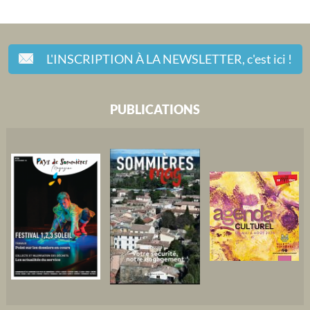
L'INSCRIPTION À LA NEWSLETTER,
c'est ici !
PUBLICATIONS