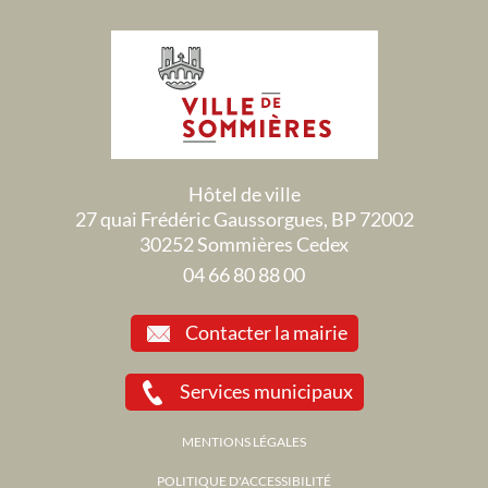
Hôtel de ville
27 quai Frédéric Gaussorgues, BP 72002
30252 Sommières Cedex
04 66 80 88 00
Contacter la mairie
Services municipaux
MENTIONS LÉGALES
POLITIQUE D'ACCESSIBILITÉ