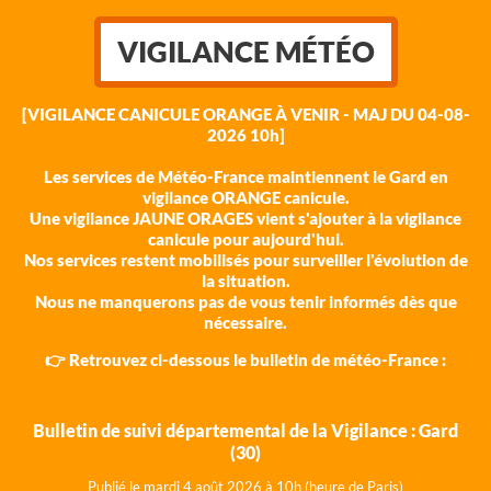
VIGILANCE MÉTÉO
[VIGILANCE CANICULE ORANGE À VENIR - MAJ DU 04-08-
2026 10h]
Les services de Météo-France maintiennent le Gard en
vigilance ORANGE canicule.
Une vigilance JAUNE ORAGES vient s'ajouter à la vigilance
canicule pour aujourd'hui.
Nos services restent mobilisés pour surveiller l'évolution de
la situation.
Nous ne manquerons pas de vous tenir informés dès que
nécessaire.
👉 Retrouvez ci-dessous le bulletin de météo-France :
Bulletin de suivi départemental de la Vigilance : Gard
(30)
Publié le mardi 4 août 202
6 à 10h (heure de Paris)