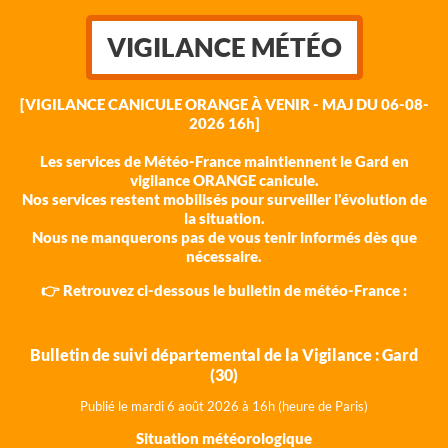
VIGILANCE MÉTÉO
[VIGILANCE CANICULE ORANGE À VENIR - MAJ DU 06-08-
2026 16h]
Les services de Météo-France maintiennent le Gard en
vigilance ORANGE canicule.
Nos services restent mobilisés pour surveiller l'évolution de
la situation.
Nous ne manquerons pas de vous tenir informés dès que
nécessaire.
👉 Retrouvez ci-dessous le bulletin de météo-France :
Bulletin de suivi départemental de la Vigilance : Gard
(30)
Publié le mardi 6 août 202
6 à 16h (heure de Paris)
Situation météorologique