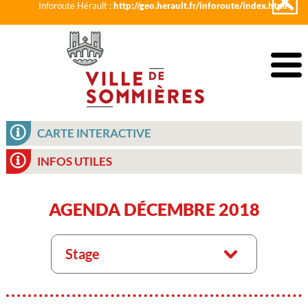
Inforoute Hérault :
http://geo.herault.fr/inforoute/index.html
CARTE INTERACTIVE
INFOS UTILES
AGENDA DÉCEMBRE 2018
Stage