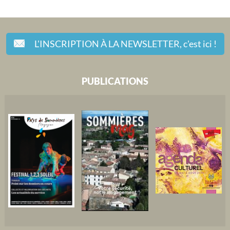
L'INSCRIPTION À LA NEWSLETTER,
c'est ici !
PUBLICATIONS