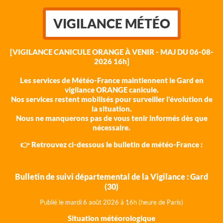
VIGILANCE MÉTÉO
[VIGILANCE CANICULE ORANGE À VENIR - MAJ DU 06-08-
2026 16h]
Les services de Météo-France maintiennent le Gard en
vigilance ORANGE canicule.
Nos services restent mobilisés pour surveiller l'évolution de
la situation.
Nous ne manquerons pas de vous tenir informés dès que
nécessaire.
👉 Retrouvez ci-dessous le bulletin de météo-France :
Bulletin de suivi départemental de la Vigilance : Gard
(30)
Publié le mardi 6 août 202
6 à 16h (heure de Paris)
Situation météorologique