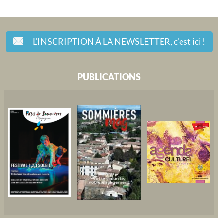
L'INSCRIPTION À LA NEWSLETTER,
c'est ici !
PUBLICATIONS