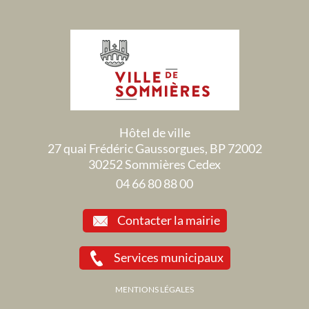
Hôtel de ville
27 quai Frédéric Gaussorgues, BP 72002
30252 Sommières Cedex
04 66 80 88 00
Contacter la mairie
Services municipaux
MENTIONS LÉGALES