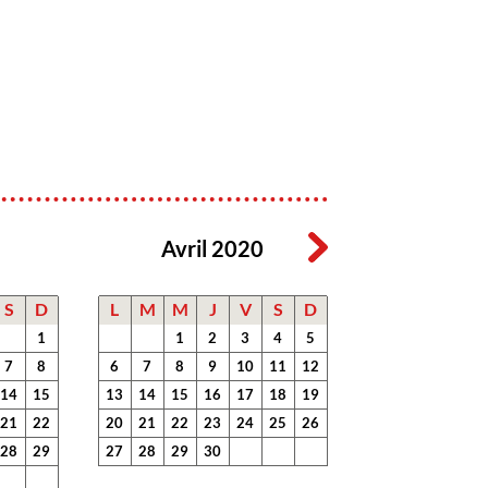
Avril 2020
S
D
L
M
M
J
V
S
D
1
1
2
3
4
5
7
8
6
7
8
9
10
11
12
14
15
13
14
15
16
17
18
19
21
22
20
21
22
23
24
25
26
28
29
27
28
29
30