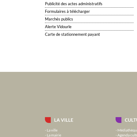
Publicité des actes administratifs
Formulaires à télécharger
Marchés publics
Alerte Vidourle
Carte de stationnement payant
LA VILLE
CULT
La ville
Médiathèqu
La mairie
Agenda cult