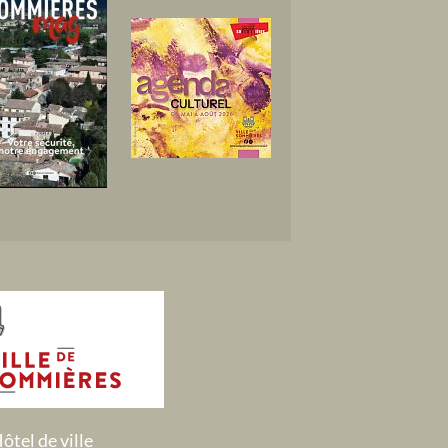
ôtel de ville