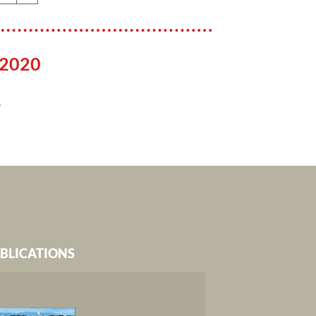
 2020
e
BLICATIONS