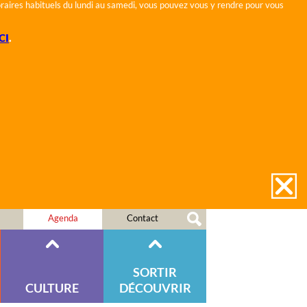
horaires habituels du lundi au samedi, vous pouvez vous y rendre pour vous
CI
.
Agenda
Contact
SORTIR
CULTURE
DÉCOUVRIR