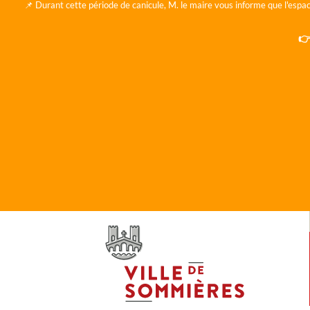
📌 Durant cette période de canicule, M. le maire vous informe que l'espac
👉