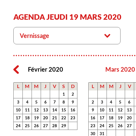
AGENDA JEUDI 19 MARS 2020
Vernissage
Février 2020
Mars 2020
L
M
M
J
V
S
D
L
M
M
J
V
1
2
3
4
5
6
7
8
9
2
3
4
5
6
10
11
12
13
14
15
16
9
10
11
12
13
17
18
19
20
21
22
23
16
17
18
19
20
24
25
26
27
28
29
23
24
25
26
27
30
31