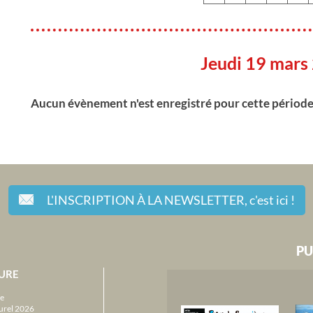
Jeudi 19 mars
Aucun évènement n'est enregistré pour cette périod
L'INSCRIPTION À LA NEWSLETTER,
c'est ici !
PU
URE
e
urel 2026