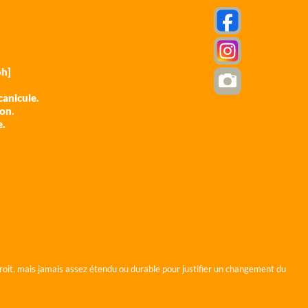
h]
anicule.
ion.
e.
roit, mais jamais assez étendu ou durable pour justifier un changement du