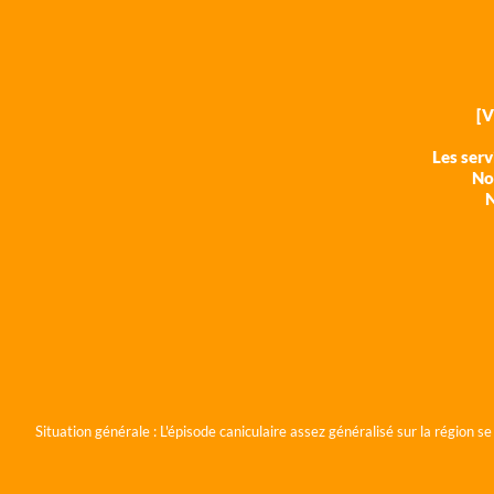
[
Les ser
Nos
N
Situation générale :
L'épisode caniculaire assez généralisé sur la région