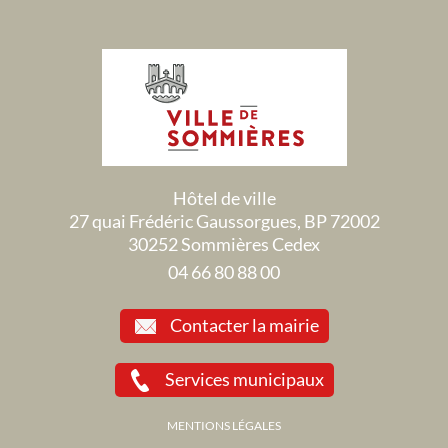
Hôtel de ville
27 quai Frédéric Gaussorgues, BP 72002
30252 Sommières Cedex
04 66 80 88 00
Contacter la mairie
Services municipaux
MENTIONS LÉGALES