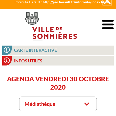
Inforoute Hérault :
http://geo.herault.fr/inforoute/index.html
CARTE INTERACTIVE
INFOS UTILES
AGENDA VENDREDI 30 OCTOBRE
2020
Médiathèque