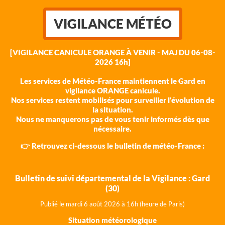
VIGILANCE MÉTÉO
[VIGILANCE CANICULE ORANGE À VENIR - MAJ DU 06-08-
2026 16h]
Les services de Météo-France maintiennent le Gard en
vigilance ORANGE canicule.
Nos services restent mobilisés pour surveiller l'évolution de
la situation.
Nous ne manquerons pas de vous tenir informés dès que
nécessaire.
👉 Retrouvez ci-dessous le bulletin de météo-France :
Bulletin de suivi départemental de la Vigilance : Gard
(30)
Publié le mardi 6 août 202
6 à 16h (heure de Paris)
Situation météorologique