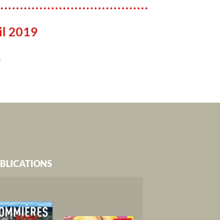
il 2019
e
BLICATIONS