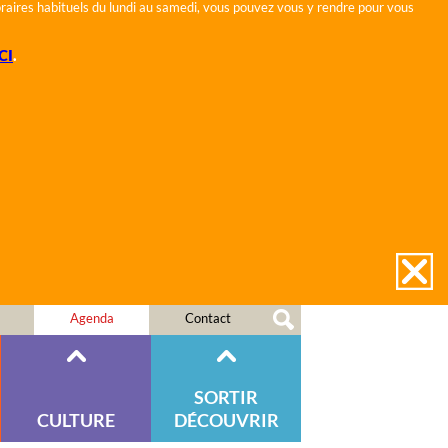
horaires habituels du lundi au samedi, vous pouvez vous y rendre pour vous
CI
.
Agenda
Contact
SORTIR
CULTURE
DÉCOUVRIR