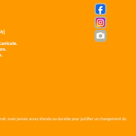
h]
anicule.
ion.
e.
roit, mais jamais assez étendu ou durable pour justifier un changement du