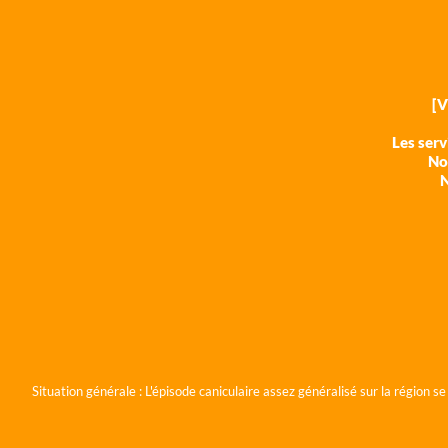
[
Les ser
Nos
N
Situation générale :
L'épisode caniculaire assez généralisé sur la région