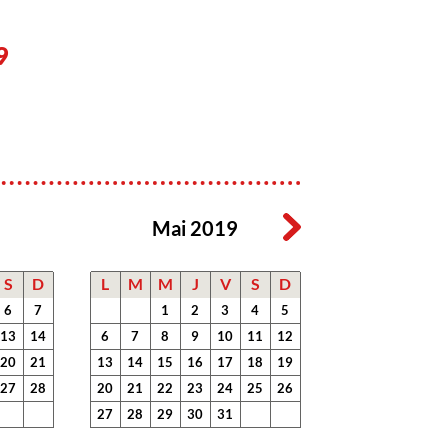
9
Mai 2019
S
D
L
M
M
J
V
S
D
6
7
1
2
3
4
5
13
14
6
7
8
9
10
11
12
20
21
13
14
15
16
17
18
19
27
28
20
21
22
23
24
25
26
27
28
29
30
31