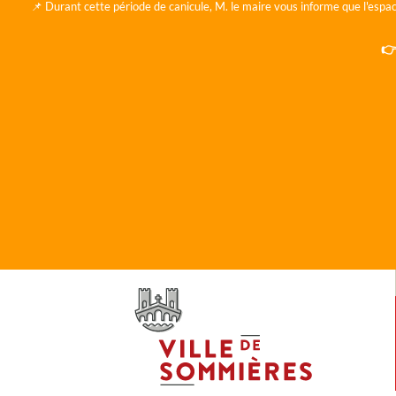
📌 Durant cette période de canicule, M. le maire vous informe que l'espac
👉