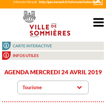
Inforoute Hérault :
http://geo.herault.fr/inforoute/index.html
CARTE INTERACTIVE
INFOS UTILES
AGENDA MERCREDI 24 AVRIL 2019
Tourisme