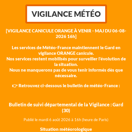
VIGILANCE MÉTÉO
[VIGILANCE CANICULE ORANGE À VENIR - MAJ DU 06-08-
2026 16h]
Les services de Météo-France maintiennent le Gard en
vigilance ORANGE canicule.
Nos services restent mobilisés pour surveiller l'évolution de
la situation.
Nous ne manquerons pas de vous tenir informés dès que
nécessaire.
👉 Retrouvez ci-dessous le bulletin de météo-France :
Bulletin de suivi départemental de la Vigilance : Gard
(30)
Publié le mardi 6 août 202
6 à 16h (heure de Paris)
Situation météorologique