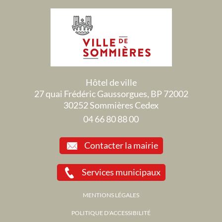
Hôtel de ville
27 quai Frédéric Gaussorgues, BP 72002
30252 Sommières Cedex
04 66 80 88 00
Contacter la mairie
Services municipaux
MENTIONS LÉGALES
POLITIQUE D'ACCESSIBILITÉ