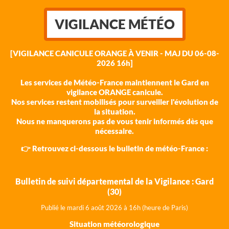
VIGILANCE MÉTÉO
[VIGILANCE CANICULE ORANGE À VENIR - MAJ DU 06-08-
2026 16h]
Les services de Météo-France maintiennent le Gard en
vigilance ORANGE canicule.
Nos services restent mobilisés pour surveiller l'évolution de
la situation.
Nous ne manquerons pas de vous tenir informés dès que
nécessaire.
👉 Retrouvez ci-dessous le bulletin de météo-France :
Bulletin de suivi départemental de la Vigilance : Gard
(30)
Publié le mardi 6 août 202
6 à 16h (heure de Paris)
Situation météorologique