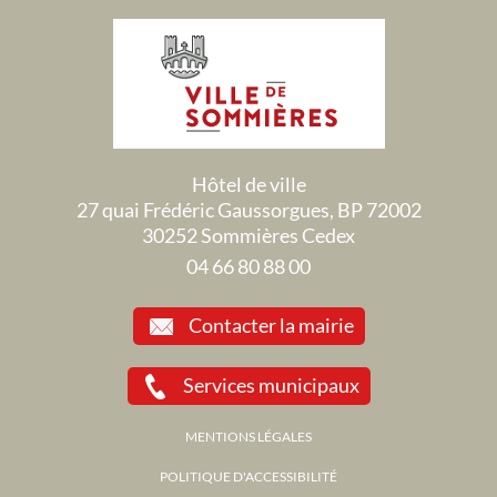
Hôtel de ville
27 quai Frédéric Gaussorgues, BP 72002
30252 Sommières Cedex
04 66 80 88 00
Contacter la mairie
Services municipaux
MENTIONS LÉGALES
POLITIQUE D'ACCESSIBILITÉ