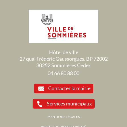
Hôtel de ville
27 quai Frédéric Gaussorgues, BP 72002
30252 Sommières Cedex
04 66 80 88 00
Contacter la mairie
Services municipaux
MENTIONS LÉGALES
POLITIQUE D'ACCESSIBILITÉ