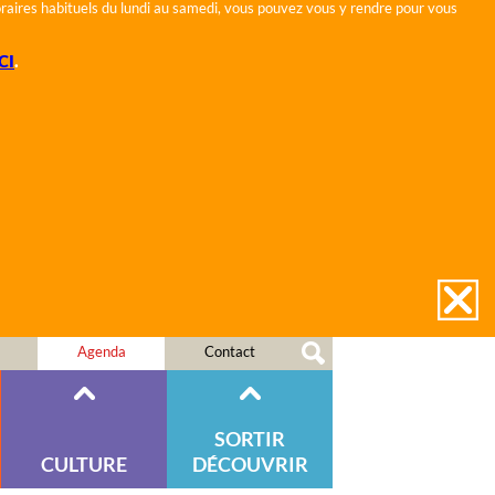
horaires habituels du lundi au samedi, vous pouvez vous y rendre pour vous
CI
.
Agenda
Contact
SORTIR
CULTURE
DÉCOUVRIR