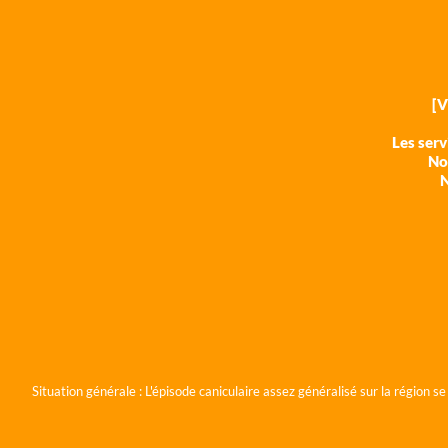
[
Les ser
Nos
N
Situation générale :
L'épisode caniculaire assez généralisé sur la région