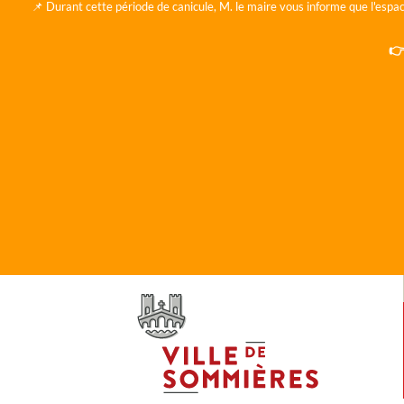
📌 Durant cette période de canicule, M. le maire vous informe que l'espac
👉