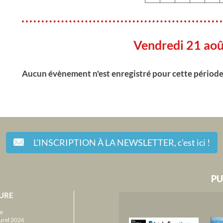
Vendredi 21 ao
Aucun évènement n'est enregistré pour cette périod
L'INSCRIPTION À LA NEWSLETTER,
c'est ici !
PU
URE
e
urel 2026