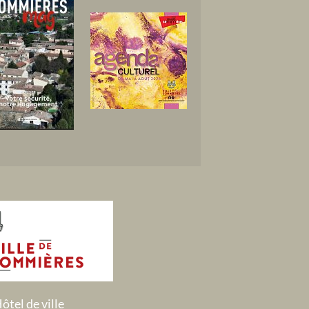
ôtel de ville