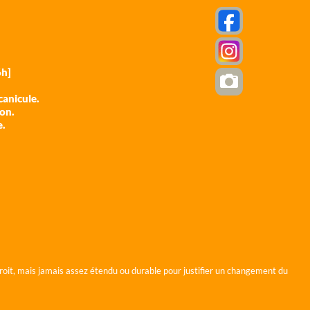
h]
anicule.
ion.
e.
roit, mais jamais assez étendu ou durable pour justifier un changement du