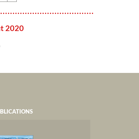
ût 2020
e
BLICATIONS