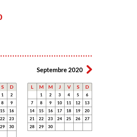
0
Septembre 2020
S
D
L
M
M
J
V
S
D
1
2
1
2
3
4
5
6
8
9
7
8
9
10
11
12
13
15
16
14
15
16
17
18
19
20
22
23
21
22
23
24
25
26
27
29
30
28
29
30