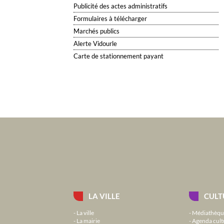
Publicité des actes administratifs
Formulaires à télécharger
Marchés publics
Alerte Vidourle
Carte de stationnement payant
LA VILLE
CULT
La ville
Médiathèqu
La mairie
Agenda cult